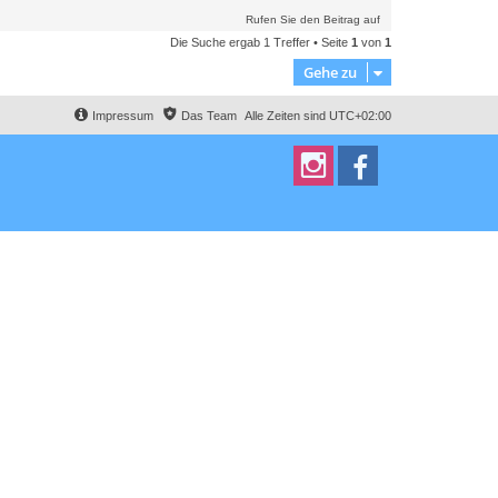
Rufen Sie den Beitrag auf
Die Suche ergab 1 Treffer • Seite
1
von
1
Gehe zu
Impressum
Das Team
Alle Zeiten sind
UTC+02:00