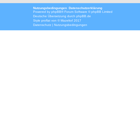
Nutzungsbedingungen
Datenschutzerklärung
Powered by
phpBB
® Forum Software © phpBB Limited
Deutsche Übersetzung durch
phpBB.de
Style
proflat
von ©
Mazeltof
2017
Datenschutz
|
Nutzungsbedingungen