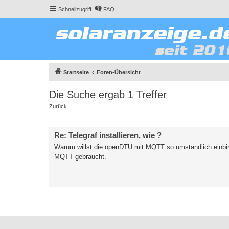
Schnellzugriff
FAQ
Startseite
Foren-Übersicht
Die Suche ergab 1 Treffer
Zurück
Re: Telegraf installieren, wie ?
Warum willst die openDTU mit MQTT so umständlich einbi
MQTT gebraucht.