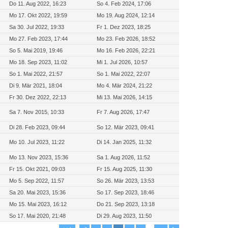
Do 11. Aug 2022, 16:23
So 4. Feb 2024, 17:06
Mo 17. Okt 2022, 19:59
Mo 19. Aug 2024, 12:14
Sa 30. Jul 2022, 19:33
Fr 1. Dez 2023, 18:25
Mo 27. Feb 2023, 17:44
Mo 23. Feb 2026, 18:52
So 5. Mai 2019, 19:46
Mo 16. Feb 2026, 22:21
Mo 18. Sep 2023, 11:02
Mi 1. Jul 2026, 10:57
So 1. Mai 2022, 21:57
So 1. Mai 2022, 22:07
Di 9. Mär 2021, 18:04
Mo 4. Mär 2024, 21:22
Fr 30. Dez 2022, 22:13
Mi 13. Mai 2026, 14:15
Sa 7. Nov 2015, 10:33
Fr 7. Aug 2026, 17:47
Di 28. Feb 2023, 09:44
So 12. Mär 2023, 09:41
Mo 10. Jul 2023, 11:22
Di 14. Jan 2025, 11:32
Mo 13. Nov 2023, 15:36
Sa 1. Aug 2026, 11:52
Fr 15. Okt 2021, 09:03
Fr 15. Aug 2025, 11:30
Mo 5. Sep 2022, 11:57
So 26. Mär 2023, 13:53
Sa 20. Mai 2023, 15:36
So 17. Sep 2023, 18:46
Mo 15. Mai 2023, 16:12
Do 21. Sep 2023, 13:18
So 17. Mai 2020, 21:48
Di 29. Aug 2023, 11:50