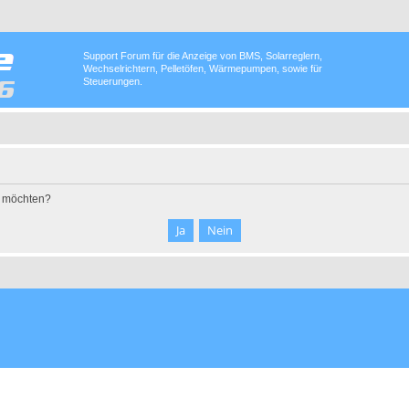
Support Forum für die Anzeige von BMS, Solarreglern,
Wechselrichtern, Pelletöfen, Wärmepumpen, sowie für
Steuerungen.
n möchten?