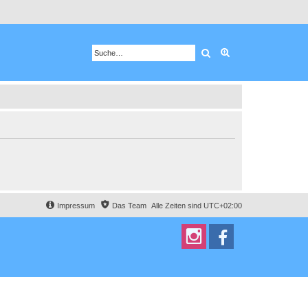
Suche
Erweiterte Suche
Impressum
Das Team
Alle Zeiten sind
UTC+02:00