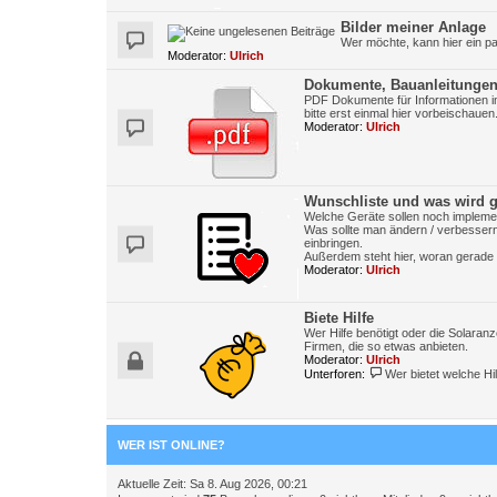
Bilder meiner Anlage
Wer möchte, kann hier ein pa
Moderator:
Ulrich
Dokumente, Bauanleitungen
PDF Dokumente für Informationen im 
bitte erst einmal hier vorbeischauen
Moderator:
Ulrich
Wunschliste und was wird g
Welche Geräte sollen noch impleme
Was sollte man ändern / verbessern
einbringen.
Außerdem steht hier, woran gerade g
Moderator:
Ulrich
Biete Hilfe
Wer Hilfe benötigt oder die Solaranz
Firmen, die so etwas anbieten.
Moderator:
Ulrich
Unterforen:
Wer bietet welche Hil
WER IST ONLINE?
Aktuelle Zeit: Sa 8. Aug 2026, 00:21