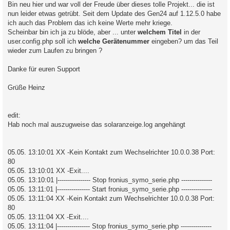
a
Bin neu hier und war voll der Freude über dieses tolle Projekt... die ist
g
nun leider etwas getrübt. Seit dem Update des Gen24 auf 1.12.5.0 habe
ich auch das Problem das ich keine Werte mehr kriege.
Scheinbar bin ich ja zu blöde, aber ... unter
welchem Titel
in der
user.config.php soll ich
welche Gerätenummer
eingeben? um das Teil
wieder zum Laufen zu bringen ?
Danke für euren Support
Grüße Heinz
edit:
Hab noch mal auszugweise das solaranzeige.log angehängt
05.05. 13:10:01 XX -Kein Kontakt zum Wechselrichter 10.0.0.38 Port:
80
05.05. 13:10:01 XX -Exit....
05.05. 13:10:01 |---------------- Stop fronius_symo_serie.php ---------------
05.05. 13:11:01 |---------------- Start fronius_symo_serie.php ---------------
05.05. 13:11:04 XX -Kein Kontakt zum Wechselrichter 10.0.0.38 Port:
80
05.05. 13:11:04 XX -Exit....
05.05. 13:11:04 |---------------- Stop fronius_symo_serie.php ---------------