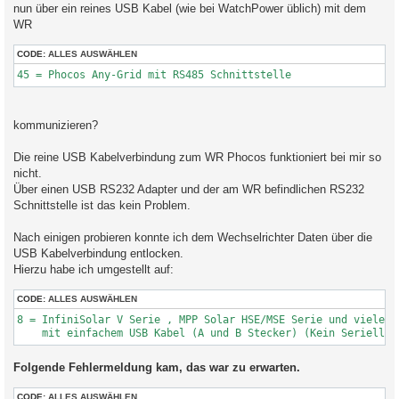
nun über ein reines USB Kabel (wie bei WatchPower üblich) mit dem
WR
CODE:
ALLES AUSWÄHLEN
45 = Phocos Any-Grid mit RS485 Schnittstelle
kommunizieren?
Die reine USB Kabelverbindung zum WR Phocos funktioniert bei mir so
nicht.
Über einen USB RS232 Adapter und der am WR befindlichen RS232
Schnittstelle ist das kein Problem.
Nach einigen probieren konnte ich dem Wechselrichter Daten über die
USB Kabelverbindung entlocken.
Hierzu habe ich umgestellt auf:
CODE:
ALLES AUSWÄHLEN
8 = InfiniSolar V Serie , MPP Solar HSE/MSE Serie und viele Ba
    mit einfachem USB Kabel (A und B Stecker) (Kein Seriell z
Folgende Fehlermeldung kam, das war zu erwarten.
CODE:
ALLES AUSWÄHLEN