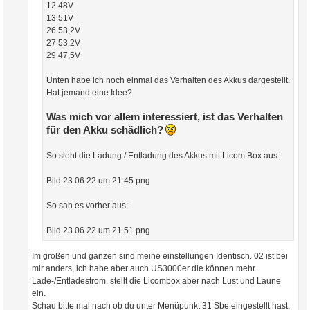
12 48V
13 51V
26 53,2V
27 53,2V
29 47,5V
Unten habe ich noch einmal das Verhalten des Akkus dargestellt.
Hat jemand eine Idee?
Was mich vor allem interessiert, ist das Verhalten
für den Akku schädlich?
So sieht die Ladung / Entladung des Akkus mit Licom Box aus:
Bild 23.06.22 um 21.45.png
So sah es vorher aus:
Bild 23.06.22 um 21.51.png
Im großen und ganzen sind meine einstellungen Identisch. 02 ist bei
mir anders, ich habe aber auch US3000er die können mehr
Lade-/Entladestrom, stellt die Licombox aber nach Lust und Laune
ein.
Schau bitte mal nach ob du unter Menüpunkt 31 Sbe eingestellt hast.