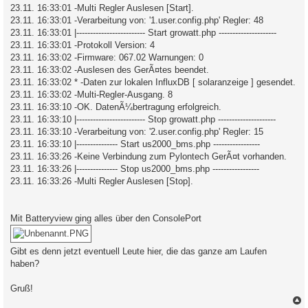
23.11. 16:33:01 -Multi Regler Auslesen [Start].
23.11. 16:33:01 -Verarbeitung von: '1.user.config.php' Regler: 48
23.11. 16:33:01 |------------------------- Start growatt.php ---------------------
23.11. 16:33:01 -Protokoll Version: 4
23.11. 16:33:02 -Firmware: 067.02 Warnungen: 0
23.11. 16:33:02 -Auslesen des GerÃ¤tes beendet.
23.11. 16:33:02 * -Daten zur lokalen InfluxDB [ solaranzeige ] gesendet.
23.11. 16:33:02 -Multi-Regler-Ausgang. 8
23.11. 16:33:10 -OK. DatenÃ¼bertragung erfolgreich.
23.11. 16:33:10 |------------------------- Stop growatt.php ---------------------
23.11. 16:33:10 -Verarbeitung von: '2.user.config.php' Regler: 15
23.11. 16:33:10 |--------------- Start us2000_bms.php -----------------
23.11. 16:33:26 -Keine Verbindung zum Pylontech GerÃ¤t vorhanden.
23.11. 16:33:26 |--------------- Stop us2000_bms.php -----------------
23.11. 16:33:26 -Multi Regler Auslesen [Stop].
Mit Batteryview ging alles über den ConsolePort
Gibt es denn jetzt eventuell Leute hier, die das ganze am Laufen
haben?
Gruß!