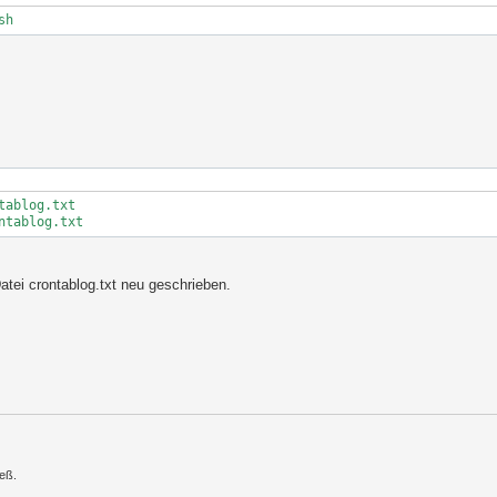
atei crontablog.txt neu geschrieben.
ieß.