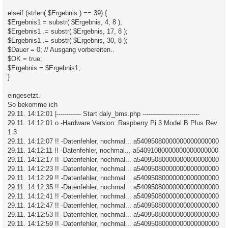
elseif (strlen( $Ergebnis ) == 39) {
$Ergebnis1 = substr( $Ergebnis, 4, 8 );
$Ergebnis1 .= substr( $Ergebnis, 17, 8 );
$Ergebnis1 .= substr( $Ergebnis, 30, 8 );
$Dauer = 0; // Ausgang vorbereiten..
$OK = true;
$Ergebnis = $Ergebnis1;
}
eingesetzt.
So bekomme ich
29.11. 14:12:01 |------------ Start daly_bms.php ----------------------------
29.11. 14:12:01 o -Hardware Version: Raspberry Pi 3 Model B Plus Rev
1.3
29.11. 14:12:07 !! -Datenfehler, nochmal... a54095080000000000000000
29.11. 14:12:11 !! -Datenfehler, nochmal... a54091080000000000000000
29.11. 14:12:17 !! -Datenfehler, nochmal... a54095080000000000000000
29.11. 14:12:23 !! -Datenfehler, nochmal... a54095080000000000000000
29.11. 14:12:29 !! -Datenfehler, nochmal... a54095080000000000000000
29.11. 14:12:35 !! -Datenfehler, nochmal... a54095080000000000000000
29.11. 14:12:41 !! -Datenfehler, nochmal... a54095080000000000000000
29.11. 14:12:47 !! -Datenfehler, nochmal... a54095080000000000000000
29.11. 14:12:53 !! -Datenfehler, nochmal... a54095080000000000000000
29.11. 14:12:59 !! -Datenfehler, nochmal... a54095080000000000000000