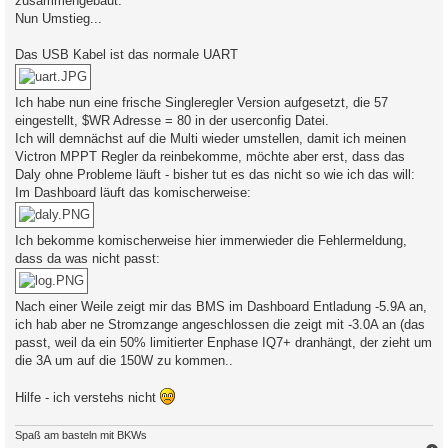
zusammengebaut.
Nun Umstieg...
Das USB Kabel ist das normale UART
Ich habe nun eine frische Singleregler Version aufgesetzt, die 57
eingestellt, $WR Adresse = 80 in der userconfig Datei.
Ich will demnächst auf die Multi wieder umstellen, damit ich meinen
Victron MPPT Regler da reinbekomme, möchte aber erst, dass das
Daly ohne Probleme läuft - bisher tut es das nicht so wie ich das will:
Im Dashboard läuft das komischerweise:
Ich bekomme komischerweise hier immerwieder die Fehlermeldung,
dass da was nicht passt:
Nach einer Weile zeigt mir das BMS im Dashboard Entladung -5.9A an,
ich hab aber ne Stromzange angeschlossen die zeigt mit -3.0A an (das
passt, weil da ein 50% limitierter Enphase IQ7+ dranhängt, der zieht um
die 3A um auf die 150W zu kommen..
Hilfe - ich verstehs nicht
Spaß am basteln mit BKWs