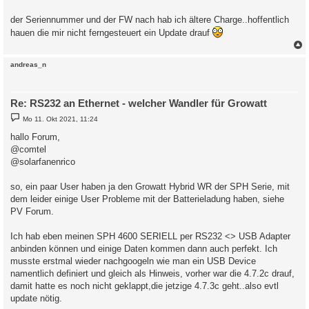
der Seriennummer und der FW nach hab ich ältere Charge..hoffentlich
hauen die mir nicht ferngesteuert ein Update drauf
c
andreas_n
Re: RS232 an Ethernet - welcher Wandler für Growatt
B
Mo 11. Okt 2021, 11:24
e
i
hallo Forum,
t
@comtel
r
a
@solarfanenrico
g
so, ein paar User haben ja den Growatt Hybrid WR der SPH Serie, mit
dem leider einige User Probleme mit der Batterieladung haben, siehe
PV Forum.
Ich hab eben meinen SPH 4600 SERIELL per RS232 <> USB Adapter
anbinden können und einige Daten kommen dann auch perfekt. Ich
musste erstmal wieder nachgoogeln wie man ein USB Device
namentlich definiert und gleich als Hinweis, vorher war die 4.7.2c drauf,
damit hatte es noch nicht geklappt,die jetzige 4.7.3c geht..also evtl
update nötig.