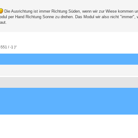
Die Ausrichtung ist immer Richtung Süden, wenn wir zur Wiese kommen un
 Modul per Hand Richtung Sonne zu drehen. Das Modul wir also nicht "immer", 
aut.
51 / -1 )“