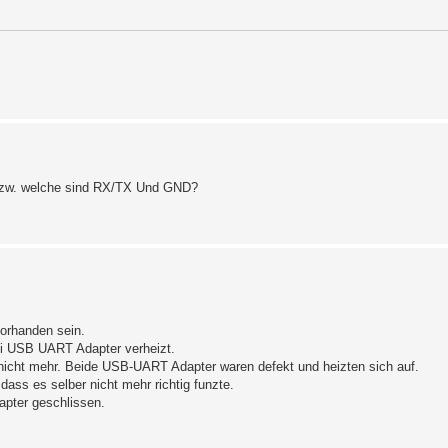
 Bzw. welche sind RX/TX Und GND?
orhanden sein.
ei USB UART Adapter verheizt.
h nicht mehr. Beide USB-UART Adapter waren defekt und heizten sich auf.
ss es selber nicht mehr richtig funzte.
apter geschlissen.