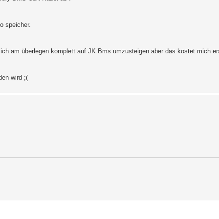
o speicher.
bin ich am überlegen komplett auf JK Bms umzusteigen aber das kostet mich e
en wird ;(