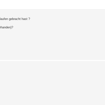
laufen gebracht hast ?
orhanden)?