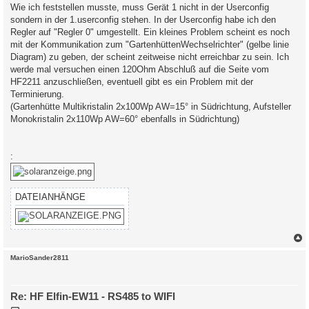
Wie ich feststellen musste, muss Gerät 1 nicht in der Userconfig
sondern in der 1.userconfig stehen. In der Userconfig habe ich den
Regler auf "Regler 0" umgestellt. Ein kleines Problem scheint es noch
mit der Kommunikation zum "GartenhüttenWechselrichter" (gelbe linie
Diagram) zu geben, der scheint zeitweise nicht erreichbar zu sein. Ich
werde mal versuchen einen 120Ohm Abschluß auf die Seite vom
HF2211 anzuschließen, eventuell gibt es ein Problem mit der
Terminierung.
(Gartenhütte Multikristalin 2x100Wp AW=15° in Südrichtung, Aufsteller
Monokristalin 2x110Wp AW=60° ebenfalls in Südrichtung)
:
DATEIANHÄNGE
c
MarioSander2811
Re: HF Elfin-EW11 - RS485 to WIFI