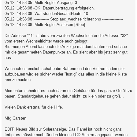
05.12. 14:58:05 -Multi-Regler-Ausgang. 3
05.12. 14:58:08 -OK. Datenübertragung erfolgreich.
05.12. 14:58:08 -WattstundenGesamtHeute: 10
05.12. 14:58:08 |------------ Stop aec_wechselrichter.php -----------------
05.12. 14:58:08 -Multi Regler Auslesen [Stop].
Die Adresse "11" ist die vom zweiten Wechselrichter die Adresse "32"
vom ersten Wechselrichter wurde auch geloggt.
Bis morgen Abend lasse ich die Anzeige mal durchlaufen und schaue
mir die gesammelten Datenpunkte an. Es sieht aber bis jetzt sehr gut
aus.
Wenn ich es endlich schaffe die Batterie und den Victron Laderegler
aufzubauen wird es sicher wieder "lustig" das alles in die kleine Kiste
rein zu hacken.
Momentan scheitert es noch daran ein Gehäuse für das ganze Geröll zu
bauen. Standardgehäuse gehen dafür nicht, zu klein oder zu groß...
Vielen Dank erstmal für die Hilfe.
Mfg Carsten
EDIT: Neues Bild zur Solaranzeige, Das Panel ist noch nicht ganz
fertig, es müsste noch für den kleinen LCD Schirm angepasst werden.