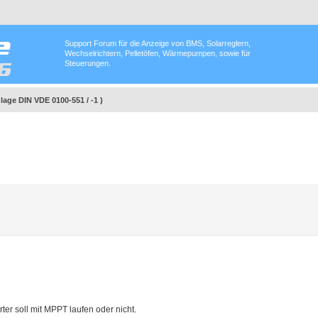
Support Forum für die Anzeige von BMS, Solarreglern,
Wechselrichtern, Pelletöfen, Wärmepumpen, sowie für
Steuerungen.
lage DIN VDE 0100-551 / -1 )
ter soll mit MPPT laufen oder nicht.