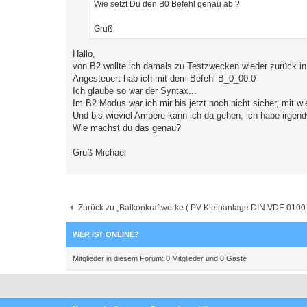
Wie setzt Du den B0 Befehl genau ab ?
Gruß
Hallo,
von B2 wollte ich damals zu Testzwecken wieder zurück i
Angesteuert hab ich mit dem Befehl B_0_00.0
Ich glaube so war der Syntax...
Im B2 Modus war ich mir bis jetzt noch nicht sicher, mit w
Und bis wieviel Ampere kann ich da gehen, ich habe irgen
Wie machst du das genau?
Gruß Michael
Zurück zu „Balkonkraftwerke ( PV-Kleinanlage DIN VDE 0100-5
WER IST ONLINE?
Mitglieder in diesem Forum: 0 Mitglieder und 0 Gäste