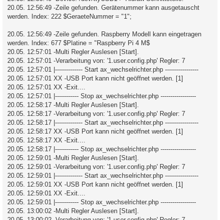
20.05. 12:56:49 -Zeile gefunden. Gerätenummer kann ausgetauscht
werden. Index: 222 $GeraeteNummer = "1";
20.05. 12:56:49 -Zeile gefunden. Raspberry Modell kann eingetragen
werden. Index: 677 $Platine = "Raspberry Pi 4 M$
20.05. 12:57:01 -Multi Regler Auslesen [Start].
20.05. 12:57:01 -Verarbeitung von: '1.user.config.php' Regler: 7
20.05. 12:57:01 |-------------- Start ax_wechselrichter.php -----------------
20.05. 12:57:01 XX -USB Port kann nicht geöffnet werden. [1]
20.05. 12:57:01 XX -Exit....
20.05. 12:57:01 |------------ Stop ax_wechselrichter.php ------------------
20.05. 12:58:17 -Multi Regler Auslesen [Start].
20.05. 12:58:17 -Verarbeitung von: '1.user.config.php' Regler: 7
20.05. 12:58:17 |-------------- Start ax_wechselrichter.php -----------------
20.05. 12:58:17 XX -USB Port kann nicht geöffnet werden. [1]
20.05. 12:58:17 XX -Exit....
20.05. 12:58:17 |------------ Stop ax_wechselrichter.php ------------------
20.05. 12:59:01 -Multi Regler Auslesen [Start].
20.05. 12:59:01 -Verarbeitung von: '1.user.config.php' Regler: 7
20.05. 12:59:01 |-------------- Start ax_wechselrichter.php -----------------
20.05. 12:59:01 XX -USB Port kann nicht geöffnet werden. [1]
20.05. 12:59:01 XX -Exit....
20.05. 12:59:01 |------------ Stop ax_wechselrichter.php ------------------
20.05. 13:00:02 -Multi Regler Auslesen [Start].
20.05. 13:00:02 -Verarbeitung von: '1.user.config.php' Regler: 7