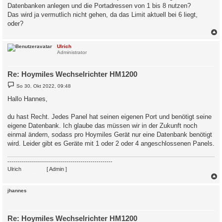
Datenbanken anlegen und die Portadressen von 1 bis 8 nutzen?
Das wird ja vermutlich nicht gehen, da das Limit aktuell bei 6 liegt,
oder?
c
Ulrich
Administrator
Re: Hoymiles Wechselrichter HM1200
B
So 30. Okt 2022, 09:48
e
i
Hallo Hannes,
t
r
a
du hast Recht. Jedes Panel hat seinen eigenen Port und benötigt seine
g
eigene Datenbank. Ich glaube das müssen wir in der Zukunft noch
einmal ändern, sodass pro Hoymiles Gerät nur eine Datenbank benötigt
wird. Leider gibt es Geräte mit 1 oder 2 oder 4 angeschlossenen Panels.
-----------------------------------------------------
Ulrich
. . . . . . . .
[ Admin ]
c
jhannes
Re: Hoymiles Wechselrichter HM1200