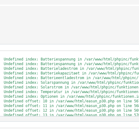
  Undefined index: Batteriespannung in /var/www/html/phpinc/funkt
  Undefined index: Batteriespannung in /var/www/html/phpinc/funkt
  Undefined index: Batterieladestrom in /var/www/html/phpinc/funk
  Undefined index: Batteriekapazitaet in /var/www/html/phpinc/fun
  Undefined index: Batterieentladestrom in /var/www/html/phpinc/f
  Undefined index: Solarspannung in /var/www/html/phpinc/funktion
  Undefined index: Solarstrom in /var/www/html/phpinc/funktionen.
  Undefined index: Temperatur in /var/www/html/phpinc/funktionen.
  Undefined index: Optionen in /var/www/html/phpinc/funktionen.in
  Undefined offset: 10 in /var/www/html/easun_p30.php on line 567
  Undefined offset: 11 in /var/www/html/easun_p30.php on line 568
  Undefined offset: 12 in /var/www/html/easun_p30.php on line 569
  Undefined offset: 13 in /var/www/html/easun_p30.php on line 570
  Undefined offset: 14 in /var/www/html/easun_p30.php on line 571
  Undefined offset: 15 in /var/www/html/easun_p30.php on line 572
  Undefined offset: 16 in /var/www/html/easun_p30.php on line 573
  Undefined offset: 17 in /var/www/html/easun_p30.php on line 574
  Undefined offset: 18 in /var/www/html/easun_p30.php on line 575