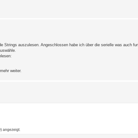
 Strings auszulesen. Angeschlossen habe ich über die serielle was auch funk
auswähle.
elesen:
mehr weiter.
) angezeigt.