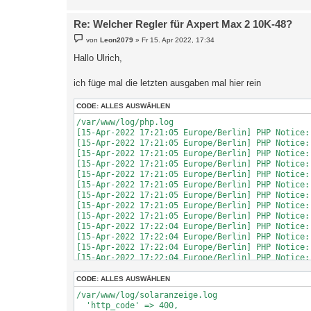
Re: Welcher Regler für Axpert Max 2 10K-48?
B
von
Leon2079
»
Fr 15. Apr 2022, 17:34
e
i
Hallo Ulrich,
t
r
a
ich füge mal die letzten ausgaben mal hier rein
g
CODE:
ALLES AUSWÄHLEN
/var/www/log/php.log   

[15-Apr-2022 17:21:05 Europe/Berlin] PHP Notice:
[15-Apr-2022 17:21:05 Europe/Berlin] PHP Notice:
[15-Apr-2022 17:21:05 Europe/Berlin] PHP Notice:
[15-Apr-2022 17:21:05 Europe/Berlin] PHP Notice:
[15-Apr-2022 17:21:05 Europe/Berlin] PHP Notice:
[15-Apr-2022 17:21:05 Europe/Berlin] PHP Notice:
[15-Apr-2022 17:21:05 Europe/Berlin] PHP Notice:
[15-Apr-2022 17:21:05 Europe/Berlin] PHP Notice:
[15-Apr-2022 17:21:05 Europe/Berlin] PHP Notice:
[15-Apr-2022 17:22:04 Europe/Berlin] PHP Notice:
[15-Apr-2022 17:22:04 Europe/Berlin] PHP Notice:
[15-Apr-2022 17:22:04 Europe/Berlin] PHP Notice:
[15-Apr-2022 17:22:04 Europe/Berlin] PHP Notice:
[15-Apr-2022 17:22:04 Europe/Berlin] PHP Notice:
[15-Apr-2022 17:22:04 Europe/Berlin] PHP Notice:
CODE:
ALLES AUSWÄHLEN
[15-Apr-2022 17:22:04 Europe/Berlin] PHP Notice:
/var/www/log/solaranzeige.log   

[15-Apr-2022 17:22:04 Europe/Berlin] PHP Notice:
  'http_code' => 400,

[15-Apr-2022 17:22:04 Europe/Berlin] PHP Notice: