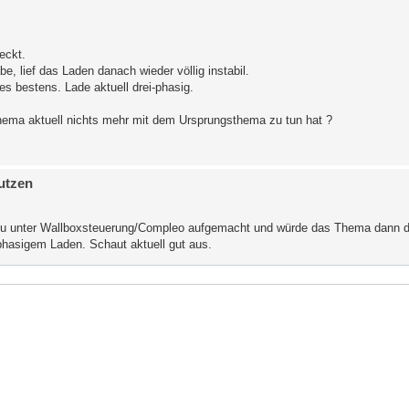
eckt.
 lief das Laden danach wieder völlig instabil.
es bestens. Lade aktuell drei-phasig.
ema aktuell nichts mehr mit dem Ursprungsthema zu tun hat ?
utzen
u unter Wallboxsteuerung/Compleo aufgemacht und würde das Thema dann dor
eiphasigem Laden. Schaut aktuell gut aus.