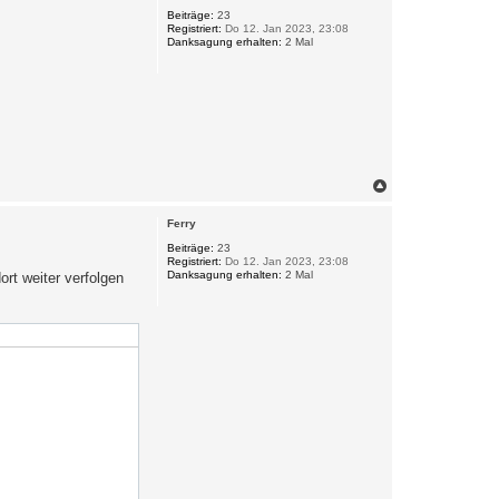
o
Beiträge:
23
Registriert:
Do 12. Jan 2023, 23:08
b
Danksagung erhalten:
2 Mal
e
n
N
a
c
Ferry
h
o
Beiträge:
23
Registriert:
Do 12. Jan 2023, 23:08
b
Danksagung erhalten:
2 Mal
t weiter verfolgen
e
n