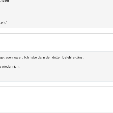
utzen
i.php"
ngetragen waren. Ich habe dann den dritten Befehl ergänzt.
e wieder nicht.