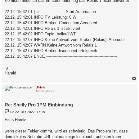
Komisch finde ich das im automation.log das Relais 1 nicht antwortet
22.12. 15:42:01 |--> - - - - - - - - - - Start Automation - - - - - - - - -
22.12. 15:42:01 INFO PV Leistung: 0 W
22.12. 15:42:01 INFO Broker: Connection Accepted.
22.12. 15:42:01 INFO Relais 1 ist aktiviert.
22.12. 15:42:02 INFO Topic: boiler/LWT
22.12. 15:42:07 INFO Keine Antwort vom Broker (Relais). Abbruch!
22.12. 15:42:07 WARN Keine Antwort vom Relais 1
22.12. 15:42:07 INFO Broker disconnect erfolgreich.
22.12. 15:42:07 ENDE ---------------------------------------------------------
lg
Harald
c
Ulrich
Administrator
Re: Shelly Pro 1PM Einbindung
B
Do 22. Dez 2022, 17:15
e
i
Hallo Harald,
t
r
a
wenn dieser Fehler kommt, wird es schwierig. Das Problem ist, dass
g
dein lokales Netz die URL solaranzeige.local nicht auflösen kann.