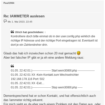
c
Paul1984
Re: IAMMETER auslesen
B
Mo 1. Mai 2023, 22:45
e
i
t
r
Ulrich
hat geschrieben:
↑
a
Kontrolliere doch bitte einmal ob in der user.config.php wirklich die
g
richtige IP Adresse und der richtige Port eingetragen ist. Eventuell ist
dort je ein Zahlendreher drin.
Glaub das hab ich inzwischen schon 20 mal gemacht
Aber bei falscher IP gibt er ja eh eine andere Meldung raus:
01.05. 22:42:01 |-------------------- Start wem3080t.php ------------------
01.05. 22:42:01 XX -Kein Kontakt zum Wechselrichter
192.168.178.116 Port: 502
01.05. 22:42:01 XX -Exit....
01.05. 22:42:01 |-------------------- Stop wem3080t.php -----
Dementsprechend hat er schon Kontakt, und hat offensichtlich auch
das Iammeter richtig erkannt.
Für mich sieht es da eher nach einem Problem mit den Daten aus, oder