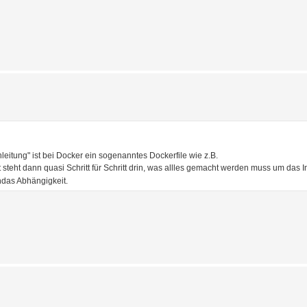
nleitung" ist bei Docker ein sogenanntes Dockerfile wie z.B.
 steht dann quasi Schritt für Schritt drin, was allles gemacht werden muss um das 
ndas Abhängigkeit.