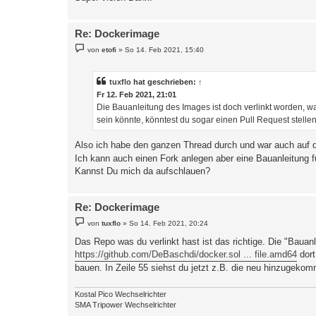
Re: Dockerimage
B
von
etofi
»
So 14. Feb 2021, 15:40
e
i
t
r
tuxflo
hat geschrieben:
↑
a
Fr 12. Feb 2021, 21:01
g
Die Bauanleitung des Images ist doch verlinkt worden, war
sein könnte, könntest du sogar einen Pull Request stellen
Also ich habe den ganzen Thread durch und war auch auf d
Ich kann auch einen Fork anlegen aber eine Bauanleitung f
Kannst Du mich da aufschlauen?
Re: Dockerimage
B
von
tuxflo
»
So 14. Feb 2021, 20:24
e
i
Das Repo was du verlinkt hast ist das richtige. Die "Bauanl
t
https://github.com/DeBaschdi/docker.sol ... file.amd64
dort
r
a
bauen. In Zeile 55 siehst du jetzt z.B. die neu hinzugeko
g
Kostal Pico Wechselrichter
SMA Tripower Wechselrichter