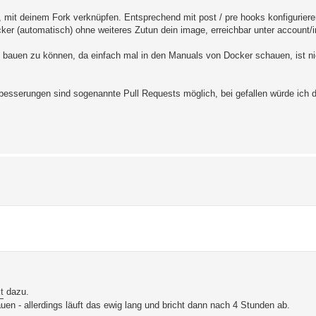
n, mit deinem Fork verknüpfen. Entsprechend mit post / pre hooks konfiguriere
cker (automatisch) ohne weiteres Zutun dein image, erreichbar unter account
 bauen zu können, da einfach mal in den Manuals von Docker schauen, ist ni
Verbesserungen sind sogenannte Pull Requests möglich, bei gefallen würde ich
t
dazu.
en - allerdings läuft das ewig lang und bricht dann nach 4 Stunden ab.