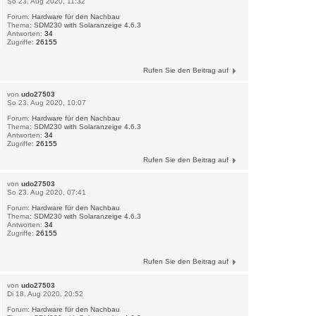
So 23. Aug 2020, 11:32
Forum:
Hardware für den Nachbau
Thema:
SDM230 with Solaranzeige 4.6.3
Antworten:
34
Zugriffe:
26155
Rufen Sie den Beitrag auf
von
udo27503
So 23. Aug 2020, 10:07
Forum:
Hardware für den Nachbau
Thema:
SDM230 with Solaranzeige 4.6.3
Antworten:
34
Zugriffe:
26155
Rufen Sie den Beitrag auf
von
udo27503
So 23. Aug 2020, 07:41
Forum:
Hardware für den Nachbau
Thema:
SDM230 with Solaranzeige 4.6.3
Antworten:
34
Zugriffe:
26155
Rufen Sie den Beitrag auf
von
udo27503
Di 18. Aug 2020, 20:52
Forum:
Hardware für den Nachbau