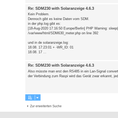
Re: SDM230 with Solaranzeige 4.6.3
Kein Problem.
Dennoch gibt es keine Daten vom SDM.
in der php.log gibt es:
[18-Aug-2020 17:16:50 Europe/Berlin] PHP Warning: sleep()
/var/www/html/SDM630_meter.php on line 392
und in de solaranzeige.log:
18.08. 17:23:01 + -WR_ID: 01
18.08. 17 ...
Re: SDM230 with Solaranzeige 4.6.3
Also müsste man erst den RS485 in ein Lan-Signal convert
der Verbindung zum Raspi wird das Gerät zwar erkannt, je
Zur erweiterten Suche