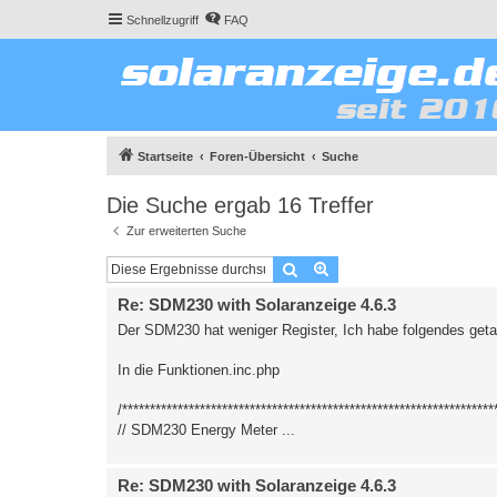
Schnellzugriff
FAQ
Startseite
Foren-Übersicht
Suche
Die Suche ergab 16 Treffer
Zur erweiterten Suche
Suche
Erweiterte Suche
Re: SDM230 with Solaranzeige 4.6.3
Der SDM230 hat weniger Register, Ich habe folgendes geta
In die Funktionen.inc.php
/*******************************************************************
// SDM230 Energy Meter ...
Re: SDM230 with Solaranzeige 4.6.3