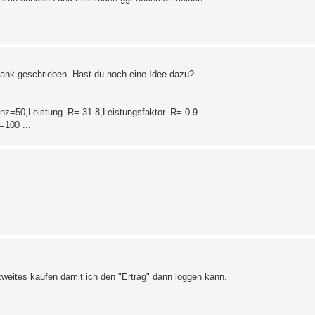
bank geschrieben. Hast du noch eine Idee dazu?
=50,Leistung_R=-31.8,Leistungsfaktor_R=-0.9
100 ...
weites kaufen damit ich den "Ertrag" dann loggen kann.