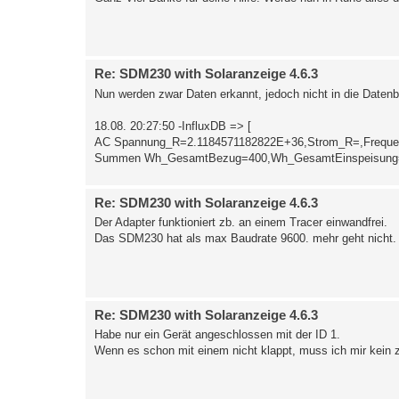
Re: SDM230 with Solaranzeige 4.6.3
Nun werden zwar Daten erkannt, jedoch nicht in die Daten
18.08. 20:27:50 -InfluxDB => [
AC Spannung_R=2.1184571182822E+36,Strom_R=,Frequenz
Summen Wh_GesamtBezug=400,Wh_GesamtEinspeisung=
Re: SDM230 with Solaranzeige 4.6.3
Der Adapter funktioniert zb. an einem Tracer einwandfrei.
Das SDM230 hat als max Baudrate 9600. mehr geht nicht.
Re: SDM230 with Solaranzeige 4.6.3
Habe nur ein Gerät angeschlossen mit der ID 1.
Wenn es schon mit einem nicht klappt, muss ich mir kein z