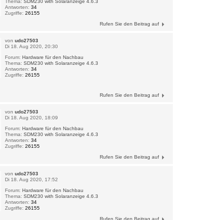
Thema:
SDM230 with Solaranzeige 4.6.3
Antworten:
34
Zugriffe:
26155
Rufen Sie den Beitrag auf
von
udo27503
Di 18. Aug 2020, 20:30
Forum:
Hardware für den Nachbau
Thema:
SDM230 with Solaranzeige 4.6.3
Antworten:
34
Zugriffe:
26155
Rufen Sie den Beitrag auf
von
udo27503
Di 18. Aug 2020, 18:09
Forum:
Hardware für den Nachbau
Thema:
SDM230 with Solaranzeige 4.6.3
Antworten:
34
Zugriffe:
26155
Rufen Sie den Beitrag auf
von
udo27503
Di 18. Aug 2020, 17:52
Forum:
Hardware für den Nachbau
Thema:
SDM230 with Solaranzeige 4.6.3
Antworten:
34
Zugriffe:
26155
Rufen Sie den Beitrag auf