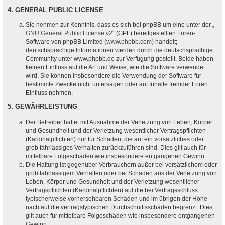
4. GENERAL PUBLIC LICENSE
Sie nehmen zur Kenntnis, dass es sich bei phpBB um eine unter der „
GNU General Public License v2
“ (GPL) bereitgestellten Foren-
Software von phpBB Limited (
www.phpbb.com
) handelt;
deutschsprachige Informationen werden durch die deutschsprachige
Community unter www.phpbb.de zur Verfügung gestellt. Beide haben
keinen Einfluss auf die Art und Weise, wie die Software verwendet
wird. Sie können insbesondere die Verwendung der Software für
bestimmte Zwecke nicht untersagen oder auf Inhalte fremder Foren
Einfluss nehmen.
5. GEWÄHRLEISTUNG
Der Betreiber haftet mit Ausnahme der Verletzung von Leben, Körper
und Gesundheit und der Verletzung wesentlicher Vertragspflichten
(Kardinalpflichten) nur für Schäden, die auf ein vorsätzliches oder
grob fahrlässiges Verhalten zurückzuführen sind. Dies gilt auch für
mittelbare Folgeschäden wie insbesondere entgangenen Gewinn.
Die Haftung ist gegenüber Verbrauchern außer bei vorsätzlichem oder
grob fahrlässigem Verhalten oder bei Schäden aus der Verletzung von
Leben, Körper und Gesundheit und der Verletzung wesentlicher
Vertragspflichten (Kardinalpflichten) auf die bei Vertragsschluss
typischerweise vorhersehbaren Schäden und im übrigen der Höhe
nach auf die vertragstypischen Durchschnittsschäden begrenzt. Dies
gilt auch für mittelbare Folgeschäden wie insbesondere entgangenen
Gewinn.