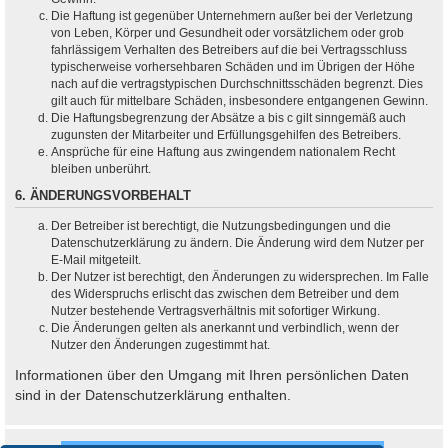
Die Haftung ist gegenüber Unternehmern außer bei der Verletzung
von Leben, Körper und Gesundheit oder vorsätzlichem oder grob
fahrlässigem Verhalten des Betreibers auf die bei Vertragsschluss
typischerweise vorhersehbaren Schäden und im Übrigen der Höhe
nach auf die vertragstypischen Durchschnittsschäden begrenzt. Dies
gilt auch für mittelbare Schäden, insbesondere entgangenen Gewinn.
Die Haftungsbegrenzung der Absätze a bis c gilt sinngemäß auch
zugunsten der Mitarbeiter und Erfüllungsgehilfen des Betreibers.
Ansprüche für eine Haftung aus zwingendem nationalem Recht
bleiben unberührt.
6. ÄNDERUNGSVORBEHALT
Der Betreiber ist berechtigt, die Nutzungsbedingungen und die
Datenschutzerklärung zu ändern. Die Änderung wird dem Nutzer per
E-Mail mitgeteilt.
Der Nutzer ist berechtigt, den Änderungen zu widersprechen. Im Falle
des Widerspruchs erlischt das zwischen dem Betreiber und dem
Nutzer bestehende Vertragsverhältnis mit sofortiger Wirkung.
Die Änderungen gelten als anerkannt und verbindlich, wenn der
Nutzer den Änderungen zugestimmt hat.
Informationen über den Umgang mit Ihren persönlichen Daten
sind in der Datenschutzerklärung enthalten.