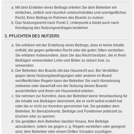
Mit dem Erstellen eines Beitrags erteilen Sie dem Betreiber ein
einfaches, zeitlich und räumlich unbeschränktes und unentgeltliches
Recht, Ihren Beitrag im Rahmen des Boards zu nutzen.
Das Nutzungsrecht nach Punkt 2, Unterpunkt a bleibt auch nach
Kündigung des Nutzungsvertrages bestehen.
3. PFLICHTEN DES NUTZERS
Sie erklären mit der Erstellung eines Beitrags, dass er keine Inhalte
enthält, die gegen geltendes Recht oder die guten Sitten verstoßen.
Sie erklären insbesondere, dass Sie das Recht besitzen, die in Ihren
Beiträgen verwendeten Links und Bilder zu setzen bzw. zu
verwenden.
Der Betreiber des Boards übt das Hausrecht aus. Bei Verstößen
gegen diese Nutzungsbedingungen oder anderer im Board
veröffentlichten Regeln kann der Betreiber Sie nach Abmahnung
zeitweise oder dauerhaft von der Nutzung dieses Boards
ausschließen und Ihnen ein Hausverbot erteilen.
Sie nehmen zur Kenntnis, dass der Betreiber keine Verantwortung für
die Inhalte von Beiträgen übernimmt, die er nicht selbst erstellt hat
oder die er nicht zur Kenntnis genommen hat. Sie gestatten dem
Betreiber, Ihr Benutzerkonto, Beiträge und Funktionen jederzeit zu
löschen oder zu sperren.
Sie gestatten dem Betreiber darüber hinaus, Ihre Beiträge
abzuändern, sofern sie gegen o. g. Regeln verstoßen oder geeignet
sind, dem Betreiber oder einem Dritten Schaden zuzufügen.