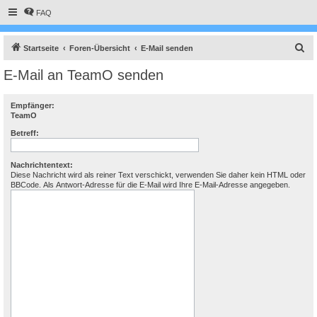
FAQ
S
Startseite
Foren-Übersicht
E-Mail senden
u
E-Mail an TeamO senden
c
h
Empfänger:
TeamO
e
Betreff:
Nachrichtentext:
Diese Nachricht wird als reiner Text verschickt, verwenden Sie daher kein HTML oder
BBCode. Als Antwort-Adresse für die E-Mail wird Ihre E-Mail-Adresse angegeben.