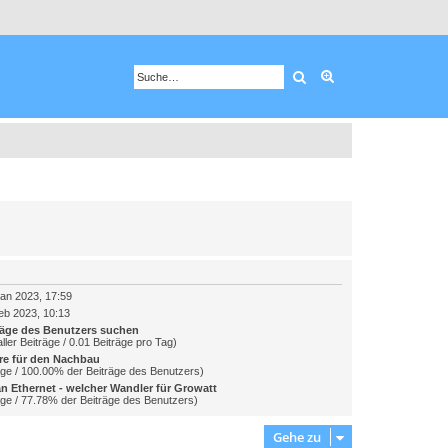
Suche
Erweiterte Suche
an 2023, 17:59
eb 2023, 10:13
räge des Benutzers suchen
ller Beiträge / 0.01 Beiträge pro Tag)
e für den Nachbau
äge / 100.00% der Beiträge des Benutzers)
n Ethernet - welcher Wandler für Growatt
äge / 77.78% der Beiträge des Benutzers)
Gehe zu