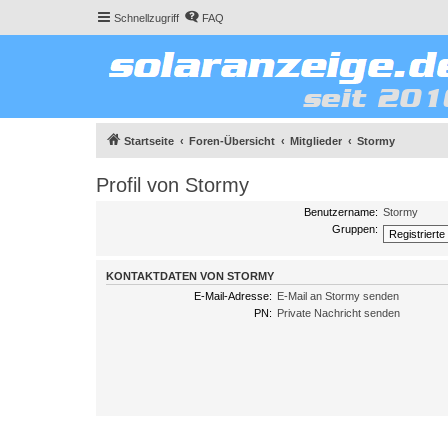
Schnellzugriff
FAQ
Startseite
Foren-Übersicht
Mitglieder
Stormy
Profil von Stormy
Benutzername:
Stormy
Gruppen:
KONTAKTDATEN VON STORMY
E-Mail-Adresse:
E-Mail an Stormy senden
PN:
Private Nachricht senden