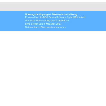
Nutzungsbedingungen
Datenschutzerklärung
Powered by
phpBB
® Forum Software © phpBB Limited
Deutsche Übersetzung durch
phpBB.de
Style
proflat
von ©
Mazeltof
2017
Datenschutz
|
Nutzungsbedingungen