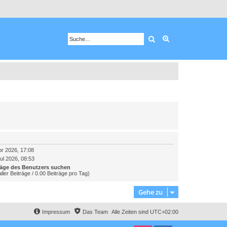
Suche
Erweiterte Suche
pr 2026, 17:08
ul 2026, 08:53
räge des Benutzers suchen
ller Beiträge / 0.00 Beiträge pro Tag)
Gehe zu
Impressum
Das Team
Alle Zeiten sind
UTC+02:00