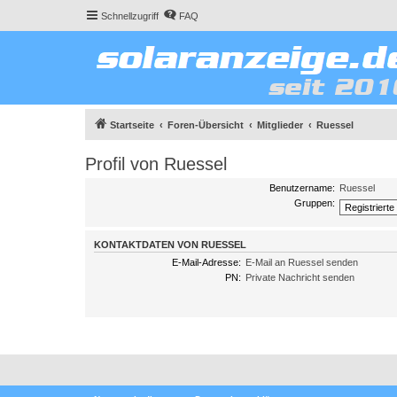
Schnellzugriff
FAQ
Startseite
Foren-Übersicht
Mitglieder
Ruessel
Profil von Ruessel
Benutzername:
Ruessel
Gruppen:
KONTAKTDATEN VON RUESSEL
E-Mail-Adresse:
E-Mail an Ruessel senden
PN:
Private Nachricht senden