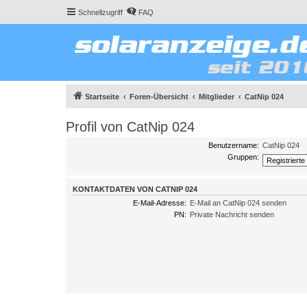
Schnellzugriff
FAQ
Startseite
Foren-Übersicht
Mitglieder
CatNip 024
Profil von CatNip 024
Benutzername:
CatNip 024
Gruppen:
KONTAKTDATEN VON CATNIP 024
E-Mail-Adresse:
E-Mail an CatNip 024 senden
PN:
Private Nachricht senden