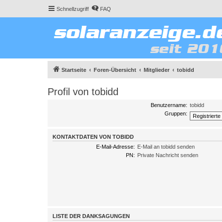
Schnellzugriff
FAQ
Startseite
Foren-Übersicht
Mitglieder
tobidd
Profil von tobidd
Benutzername:
tobidd
Gruppen:
KONTAKTDATEN VON TOBIDD
E-Mail-Adresse:
E-Mail an tobidd senden
PN:
Private Nachricht senden
LISTE DER DANKSAGUNGEN