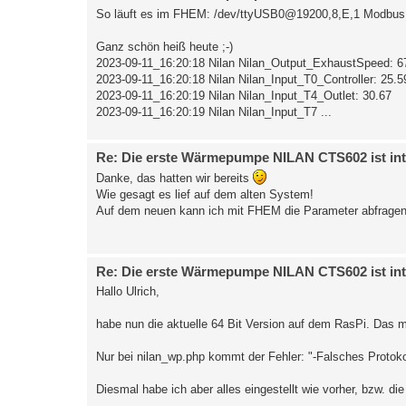
So läuft es im FHEM: /dev/ttyUSB0@19200,8,E,1 Modbus
Ganz schön heiß heute ;-)
2023-09-11_16:20:18 Nilan Nilan_Output_ExhaustSpeed: 6
2023-09-11_16:20:18 Nilan Nilan_Input_T0_Controller: 25.5
2023-09-11_16:20:19 Nilan Nilan_Input_T4_Outlet: 30.67
2023-09-11_16:20:19 Nilan Nilan_Input_T7 ...
Re: Die erste Wärmepumpe NILAN CTS602 ist int
Danke, das hatten wir bereits
Wie gesagt es lief auf dem alten System!
Auf dem neuen kann ich mit FHEM die Parameter abfragen (i
Re: Die erste Wärmepumpe NILAN CTS602 ist int
Hallo Ulrich,
habe nun die aktuelle 64 Bit Version auf dem RasPi. Das mei
Nur bei nilan_wp.php kommt der Fehler: "-Falsches Protokoll 
Diesmal habe ich aber alles eingestellt wie vorher, bzw. di