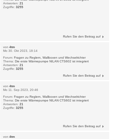
Antworten:
21
Zugriffe:
3255
Rufen Sie den Beitrag auf
von
4tm
Mo 30. Okt 2023, 18:14
Forum:
Fragen zu Reglern, Wallboxen und Wechselrichter
Thema:
Die erste Wärmepumpe NILAN CTS602 ist integriert
Antworten:
21
Zugriffe:
3255
Rufen Sie den Beitrag auf
von
4tm
Mo 11. Sep 2023, 20:46
Forum:
Fragen zu Reglern, Wallboxen und Wechselrichter
Thema:
Die erste Wärmepumpe NILAN CTS602 ist integriert
Antworten:
21
Zugriffe:
3255
Rufen Sie den Beitrag auf
von
4tm