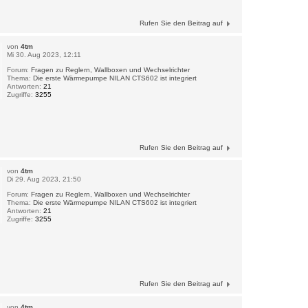
Rufen Sie den Beitrag auf
von
4tm
Mi 30. Aug 2023, 12:11
Forum:
Fragen zu Reglern, Wallboxen und Wechselrichter
Thema:
Die erste Wärmepumpe NILAN CTS602 ist integriert
Antworten:
21
Zugriffe:
3255
Rufen Sie den Beitrag auf
von
4tm
Di 29. Aug 2023, 21:50
Forum:
Fragen zu Reglern, Wallboxen und Wechselrichter
Thema:
Die erste Wärmepumpe NILAN CTS602 ist integriert
Antworten:
21
Zugriffe:
3255
Rufen Sie den Beitrag auf
von
4tm