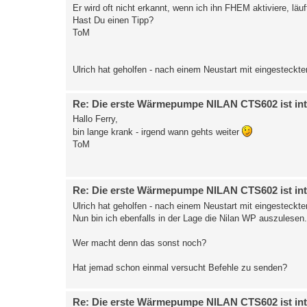
Er wird oft nicht erkannt, wenn ich ihn FHEM aktiviere, läuf
Hast Du einen Tipp?
ToM
Ulrich hat geholfen - nach einem Neustart mit eingesteckt
Re: Die erste Wärmepumpe NILAN CTS602 ist int
Hallo Ferry,
bin lange krank - irgend wann gehts weiter
ToM
Re: Die erste Wärmepumpe NILAN CTS602 ist int
Ulrich hat geholfen - nach einem Neustart mit eingesteckt
Nun bin ich ebenfalls in der Lage die Nilan WP auszulesen.
Wer macht denn das sonst noch?
Hat jemad schon einmal versucht Befehle zu senden?
Re: Die erste Wärmepumpe NILAN CTS602 ist int