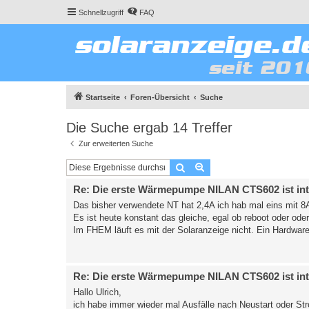
Schnellzugriff
FAQ
Startseite
Foren-Übersicht
Suche
Die Suche ergab 14 Treffer
Zur erweiterten Suche
Suche
Erweiterte Suche
Re: Die erste Wärmepumpe NILAN CTS602 ist int
Das bisher verwendete NT hat 2,4A ich hab mal eins mit 
Es ist heute konstant das gleiche, egal ob reboot oder ode
Im FHEM läuft es mit der Solaranzeige nicht. Ein Hardwar
Re: Die erste Wärmepumpe NILAN CTS602 ist int
Hallo Ulrich,
ich habe immer wieder mal Ausfälle nach Neustart oder S