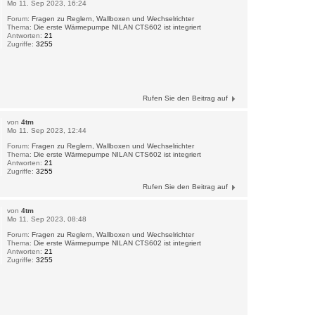
Mo 11. Sep 2023, 16:24
Forum:
Fragen zu Reglern, Wallboxen und Wechselrichter
Thema:
Die erste Wärmepumpe NILAN CTS602 ist integriert
Antworten:
21
Zugriffe:
3255
Rufen Sie den Beitrag auf
von
4tm
Mo 11. Sep 2023, 12:44
Forum:
Fragen zu Reglern, Wallboxen und Wechselrichter
Thema:
Die erste Wärmepumpe NILAN CTS602 ist integriert
Antworten:
21
Zugriffe:
3255
Rufen Sie den Beitrag auf
von
4tm
Mo 11. Sep 2023, 08:48
Forum:
Fragen zu Reglern, Wallboxen und Wechselrichter
Thema:
Die erste Wärmepumpe NILAN CTS602 ist integriert
Antworten:
21
Zugriffe:
3255