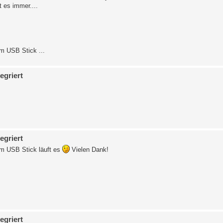
t es immer....
em USB Stick ...
egriert
egriert
em USB Stick läuft es
Vielen Dank!
egriert