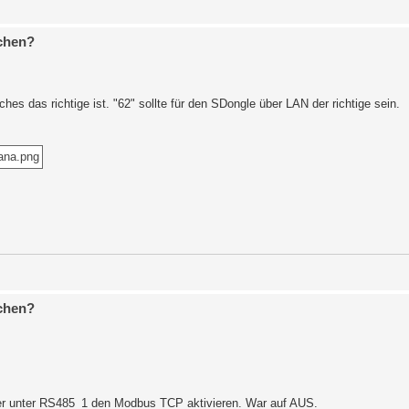
chen?
hes das richtige ist. "62" sollte für den SDongle über LAN der richtige sein.
chen?
er unter RS485_1 den Modbus TCP aktivieren. War auf AUS.