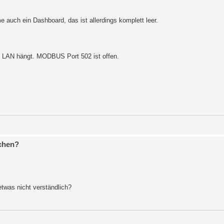
 auch ein Dashboard, das ist allerdings komplett leer.
m LAN hängt. MODBUS Port 502 ist offen.
chen?
 etwas nicht verständlich?