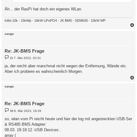
Äh... der RasPi hat doch ein eigenes WLan.
Infini 10k - 15kWp - 16kW LiFePO4 - JK BMS - SDM630 - 10kW WP
c
xango
Re: JK-BMS Frage
B
Di 7. Mär 2023, 20:31
e
i
ja, der reicht aber manchmal nicht wegen der Entfernung, Wände etc.
t
Aber ich probiere es wahrscheinlich Morgen.
r
a
g
c
xango
Re: JK-BMS Frage
B
Mi 8. Mär 2023, 19:26
e
i
so, wlan vom Pi reicht heute und hier der log mit angesteckten USB-Ser
t
& RS485 BMS Adapter:
r
a
08.03. 19:18:12 -USB Devices:.
g
array (