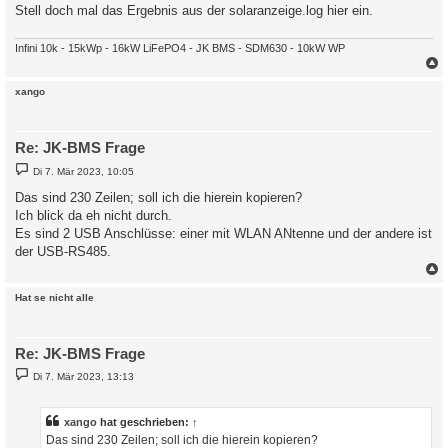
Stell doch mal das Ergebnis aus der solaranzeige.log hier ein.
Infini 10k - 15kWp - 16kW LiFePO4 - JK BMS - SDM630 - 10kW WP
c
xango
Re: JK-BMS Frage
B
Di 7. Mär 2023, 10:05
e
i
Das sind 230 Zeilen; soll ich die hierein kopieren?
t
Ich blick da eh nicht durch.
r
a
Es sind 2 USB Anschlüsse: einer mit WLAN ANtenne und der andere ist
g
der USB-RS485.
c
Hat se nicht alle
Re: JK-BMS Frage
B
Di 7. Mär 2023, 13:13
e
i
t
r
xango
hat geschrieben:
↑
a
Das sind 230 Zeilen; soll ich die hierein kopieren?
g