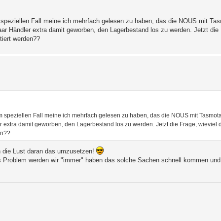
peziellen Fall meine ich mehrfach gelesen zu haben, das die NOUS mit Ta
r Händler extra damit geworben, den Lagerbestand los zu werden. Jetzt die 
tiert werden??
speziellen Fall meine ich mehrfach gelesen zu haben, das die NOUS mit Tasmot
extra damit geworben, den Lagerbestand los zu werden. Jetzt die Frage, wieviel 
en??
ch die Lust daran das umzusetzen!
das Problem werden wir "immer" haben das solche Sachen schnell kommen und