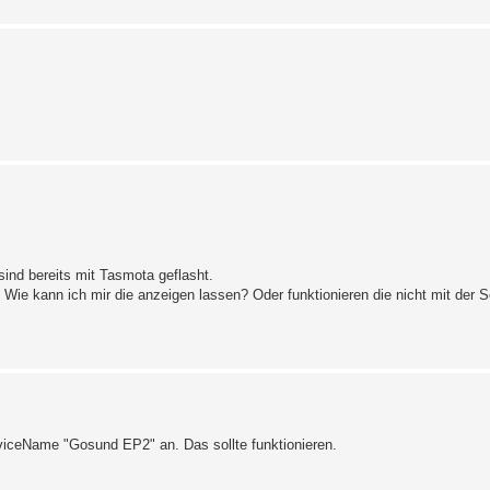
ind bereits mit Tasmota geflasht.
. Wie kann ich mir die anzeigen lassen? Oder funktionieren die nicht mit der 
viceName "Gosund EP2" an. Das sollte funktionieren.