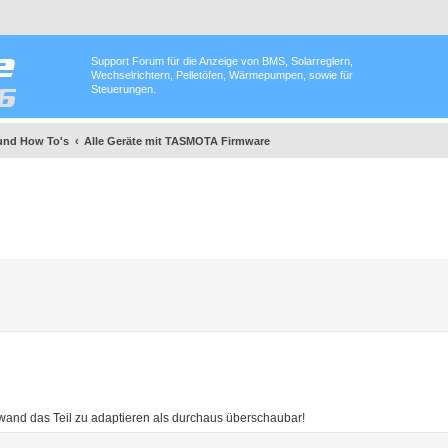
Support Forum für die Anzeige von BMS, Solarreglern,
Wechselrichtern, Pelletöfen, Wärmepumpen, sowie für
Steuerungen.
und How To's
Alle Geräte mit TASMOTA Firmware
ufwand das Teil zu adaptieren als durchaus überschaubar!