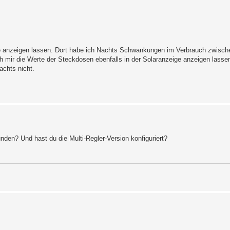
eige anzeigen lassen. Dort habe ich Nachts Schwankungen im Verbrauch zwisc
h mir die Werte der Steckdosen ebenfalls in der Solaranzeige anzeigen lasse
achts nicht.
den? Und hast du die Multi-Regler-Version konfiguriert?