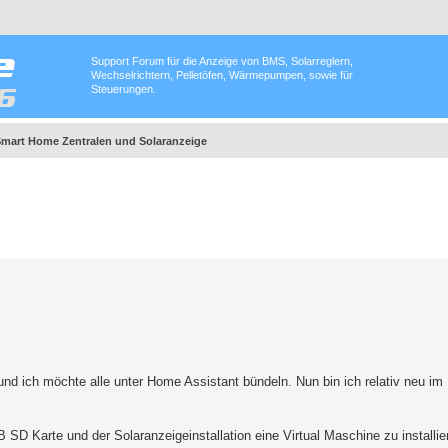
Support Forum für die Anzeige von BMS, Solarreglern,
Wechselrichtern, Pelletöfen, Wärmepumpen, sowie für
Steuerungen.
Smart Home Zentralen und Solaranzeige
d ich möchte alle unter Home Assistant bündeln. Nun bin ich relativ neu im
SD Karte und der Solaranzeigeinstallation eine Virtual Maschine zu installie