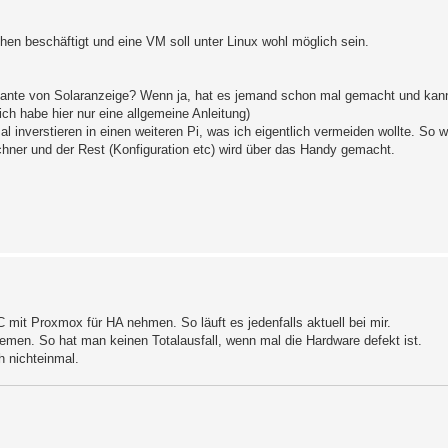
hen beschäftigt und eine VM soll unter Linux wohl möglich sein.
iante von Solaranzeige? Wenn ja, hat es jemand schon mal gemacht und kann
ich habe hier nur eine allgemeine Anleitung)
 inverstieren in einen weiteren Pi, was ich eigentlich vermeiden wollte. So 
hner und der Rest (Konfiguration etc) wird über das Handy gemacht.
 mit Proxmox für HA nehmen. So läuft es jedenfalls aktuell bei mir.
emen. So hat man keinen Totalausfall, wenn mal die Hardware defekt ist.
h nichteinmal.