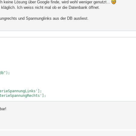
h keine Lösung über Google finde, wird wohl weniger genutzt...
kläglich. Ich weiss nicht mal ob er die Datenbank öffnet.
ngrechts und Spannunglinks aus der DB ausliest.
b");

bar!
pannungrechts." Volt";

;
