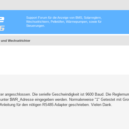
Support Forum für die Anzeige von BMS, Solarreglern,
Wechselrichtern, Pelletöfen, Wärmepumpen, sowie für
Steuerungen.
 und Wechselrichter
r angeschlossen. Die serielle Geschwindigkeit ist 9600 Baud. Die Reglernum
ie unter $WR_Adresse eingegeben werden. Normalerweise "1" Getestet mit Gr
Anleitung für den nötigen RS485 Adapter geschrieben. Vielen Dank.