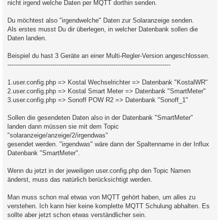
nicht irgend welche Daten per MQTT dorthin senden.
Du möchtest also "irgendwelche" Daten zur Solaranzeige senden.
Als erstes musst Du dir überlegen, in welcher Datenbank sollen die
Daten landen.
Beispiel du hast 3 Geräte an einer Multi-Regler-Version angeschlossen.
-----------------------------------------------------------------------------------
1.user.config.php => Kostal Wechselrichter => Datenbank "KostalWR"
2.user.config.php => Kostal Smart Meter => Datenbank "SmartMeter"
3.user.config.php => Sonoff POW R2 => Datenbank "Sonoff_1"
Sollen die gesendeten Daten also in der Datenbank "SmartMeter"
landen dann müssen sie mit dem Topic
"solaranzeige/anzeige/2/irgendwas"
gesendet werden. "irgendwas" wäre dann der Spaltenname in der Influx
Datenbank "SmartMeter".
Wenn du jetzt in der jeweiligen user.config.php den Topic Namen
änderst, muss das natürlich berücksichtigt werden.
Man muss schon mal etwas von MQTT gehört haben, um alles zu
verstehen. Ich kann hier keine komplette MQTT Schulung abhalten. Es
sollte aber jetzt schon etwas verständlicher sein.