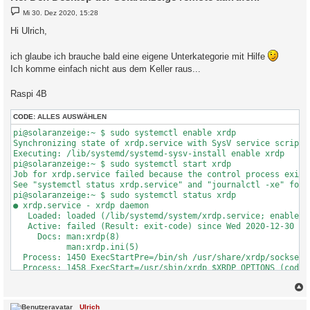
B
Mi 30. Dez 2020, 15:28
e
i
Hi Ulrich,
t
r
a
ich glaube ich brauche bald eine eigene Unterkategorie mit Hilfe
g
Ich komme einfach nicht aus dem Keller raus...
Raspi 4B
CODE:
ALLES AUSWÄHLEN
pi@solaranzeige:~ $ sudo systemctl enable xrdp

Synchronizing state of xrdp.service with SysV service script 
Executing: /lib/systemd/systemd-sysv-install enable xrdp

pi@solaranzeige:~ $ sudo systemctl start xrdp

Job for xrdp.service failed because the control process exited
See "systemctl status xrdp.service" and "journalctl -xe" for d
pi@solaranzeige:~ $ sudo systemctl status xrdp

● xrdp.service - xrdp daemon

   Loaded: loaded (/lib/systemd/system/xrdp.service; enabled; 
   Active: failed (Result: exit-code) since Wed 2020-12-30 15:
     Docs: man:xrdp(8)

           man:xrdp.ini(5)

  Process: 1450 ExecStartPre=/bin/sh /usr/share/xrdp/socksetup
  Process: 1458 ExecStart=/usr/sbin/xrdp $XRDP_OPTIONS (code=e
Dez 30 15:25:23 solaranzeige systemd[1]: Starting xrdp daemon.
Dez 30 15:25:23 solaranzeige systemd[1]: xrdp.service: Control
c
Ulrich
Dez 30 15:25:23 solaranzeige systemd[1]: xrdp.service: Failed 