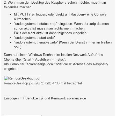
2. Wenn man den Desktop des Raspberry sehen möchte, must man
folgendes machen.
Mit PUTTY einloggen, oder direkt am Raspberry eine Console
aufmachen
"sudo systemctl status xrdp" eingeben. Wenn der xrdp daemon
schon aktiv ist muss man nichts mehr machen.
Falls der nicht aktiv ist dann folgendes eingeben:
"sudo systemctl start xrdp"
"sudo systemctl enable xrdp" (Wenn der Dienst immer an bleiben
soll.)
Dann auf einem Windows Rechner im lokalen Netzwerk Aufruf des
Clients über "Start > Ausführen > mstsc".
Als Computer "solaranzeige.local" oder die IP Adresse des Raspberry
eingeben.
RemoteDesktop.jpg (26.71 KiB) 4733 mal betrachtet
Einloggen mit Benutzer: pi und Kennwort: solaranzeige