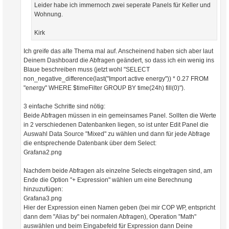
Leider habe ich immernoch zwei seperate Panels für Keller und
Wohnung.
Kirk
Ich greife das alte Thema mal auf. Anscheinend haben sich aber laut
Deinem Dashboard die Abfragen geändert, so dass ich ein wenig ins
Blaue beschreiben muss (jetzt wohl "SELECT
non_negative_difference(last("Import active energy")) * 0.27 FROM
"energy" WHERE $timeFilter GROUP BY time(24h) fill(0)").
3 einfache Schritte sind nötig:
Beide Abfragen müssen in ein gemeinsames Panel. Sollten die Werte
in 2 verschiedenen Datenbanken liegen, so ist unter Edit Panel die
Auswahl Data Source "Mixed" zu wählen und dann für jede Abfrage
die entsprechende Datenbank über dem Select:
Grafana2.png
Nachdem beide Abfragen als einzelne Selects eingetragen sind, am
Ende die Option "+ Expression" wählen um eine Berechnung
hinzuzufügen:
Grafana3.png
Hier der Expression einen Namen geben (bei mir COP WP, entspricht
dann dem "Alias by" bei normalen Abfragen), Operation "Math"
auswählen und beim Eingabefeld für Expression dann Deine