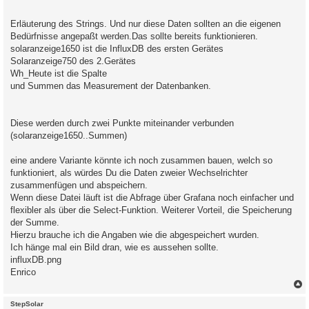
Erläuterung des Strings. Und nur diese Daten sollten an die eigenen
Bedürfnisse angepaßt werden.Das sollte bereits funktionieren.
solaranzeige1650 ist die InfluxDB des ersten Gerätes
Solaranzeige750 des 2.Gerätes
Wh_Heute ist die Spalte
und Summen das Measurement der Datenbanken.
Diese werden durch zwei Punkte miteinander verbunden
(solaranzeige1650..Summen)
eine andere Variante könnte ich noch zusammen bauen, welch so
funktioniert, als würdes Du die Daten zweier Wechselrichter
zusammenfügen und abspeichern.
Wenn diese Datei läuft ist die Abfrage über Grafana noch einfacher und
flexibler als über die Select-Funktion. Weiterer Vorteil, die Speicherung
der Summe.
Hierzu brauche ich die Angaben wie die abgespeichert wurden.
Ich hänge mal ein Bild dran, wie es aussehen sollte.
influxDB.png
Enrico
c
StepSolar