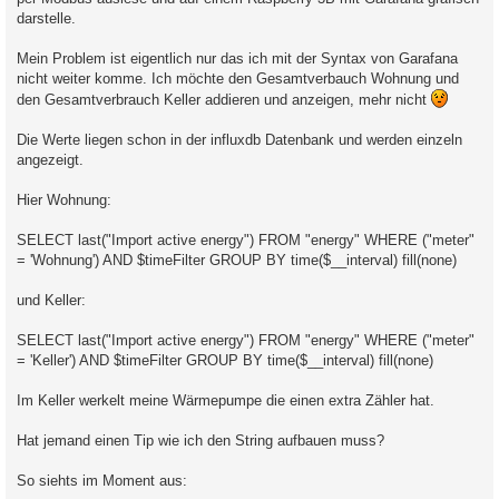
darstelle.
Mein Problem ist eigentlich nur das ich mit der Syntax von Garafana
nicht weiter komme. Ich möchte den Gesamtverbauch Wohnung und
den Gesamtverbrauch Keller addieren und anzeigen, mehr nicht
Die Werte liegen schon in der influxdb Datenbank und werden einzeln
angezeigt.
Hier Wohnung:
SELECT last("Import active energy") FROM "energy" WHERE ("meter"
= 'Wohnung') AND $timeFilter GROUP BY time($__interval) fill(none)
und Keller:
SELECT last("Import active energy") FROM "energy" WHERE ("meter"
= 'Keller') AND $timeFilter GROUP BY time($__interval) fill(none)
Im Keller werkelt meine Wärmepumpe die einen extra Zähler hat.
Hat jemand einen Tip wie ich den String aufbauen muss?
So siehts im Moment aus: