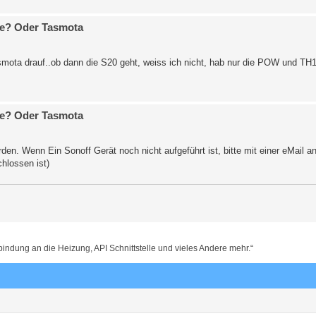
are? Oder Tasmota
mota drauf..ob dann die S20 geht, weiss ich nicht, hab nur die POW und TH1
are? Oder Tasmota
. Wenn Ein Sonoff Gerät noch nicht aufgeführt ist, bitte mit einer eMail a
hlossen ist)
dung an die Heizung, API Schnittstelle und vieles Andere mehr.“