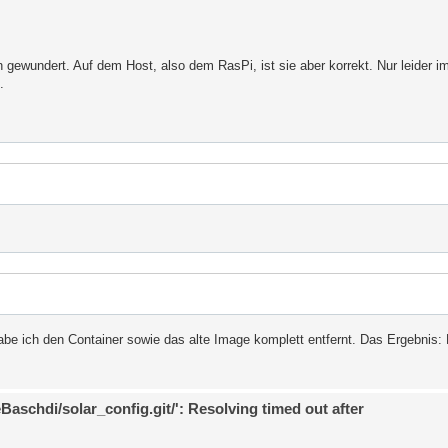
n gewundert. Auf dem Host, also dem RasPi, ist sie aber korrekt. Nur leider im
.
abe ich den Container sowie das alte Image komplett entfernt. Das Ergebnis: 
eBaschdi/solar_config.git/': Resolving timed out after