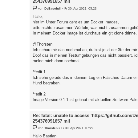
254376991657 mil
✔ Installed fetzerch-sunandmoon-datasource succes
B
Restart grafana after installing plugins . <serv
von
DeBaschdi
»
Fr 30. Apr 2021, 05:23
e
installing briangann-gauge-panel @ 0.0.9

i
Hallo,
from: https://grafana.com/api/plugins/briangann-
t
into: /var/lib/grafana/plugins

hier im Unter Forum geht es um Docker Images,
r
a
✔ Installed briangann-gauge-panel successfully 

bitte nichts zusammen Würfeln, was nicht zusammen gehö
g
Restart grafana after installing plugins . <serv
In meinem Docker Image ist durchaus ein git clone drinne, 
################################################
@Thorsten,
# Initial Setup for Solaranzeige completed, plea
# example : docker exec -ti Solaranzeige /solara
Ich schau mir das nochmal an, du bist jetzt der 3te der mi
################################################
Doof das in meinen Testumgebungen das nicht passiert, ich
melde mich dann.nochmal...
**edit 1
Ich sehe gerade das in deinem Log ein Falsches Datum einges
Hund begraben.
**edit 2
Image Version 0.1.1 ist gebaut mit aktuellen Software Pak
Re: fatal: unable to access 'https://github.com/D
254376991657 mil
B
von
Thorsten
»
Fr 30. Apr 2021, 07:29
e
i
Hallo Bastian,
t