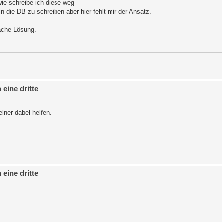
ie schreibe ich diese weg
n die DB zu schreiben aber hier fehlt mir der Ansatz.
fache Lösung.
eine dritte
einer dabei helfen.
eine dritte