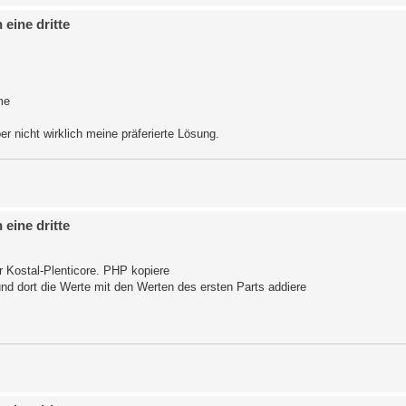
eine dritte
me
r nicht wirklich meine präferierte Lösung.
eine dritte
r Kostal-Plenticore. PHP kopiere
nd dort die Werte mit den Werten des ersten Parts addiere