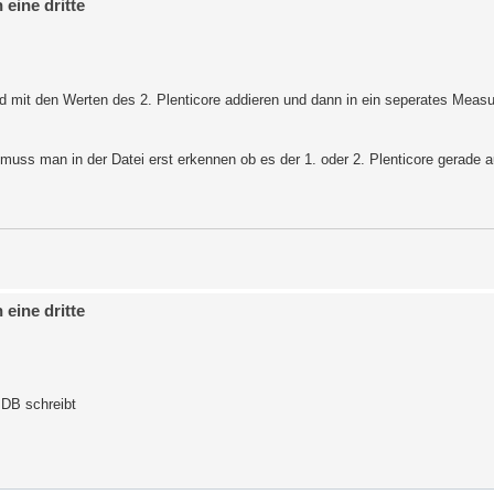
eine dritte
nd mit den Werten des 2. Plenticore addieren und dann in ein seperates Meas
 muss man in der Datei erst erkennen ob es der 1. oder 2. Plenticore gerade 
eine dritte
e DB schreibt