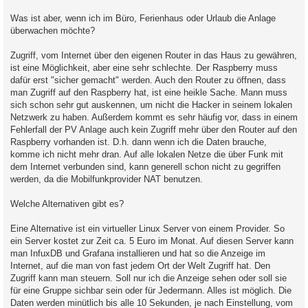
Was ist aber, wenn ich im Büro, Ferienhaus oder Urlaub die Anlage
überwachen möchte?
Zugriff, vom Internet über den eigenen Router in das Haus zu gewähren,
ist eine Möglichkeit, aber eine sehr schlechte. Der Raspberry muss
dafür erst "sicher gemacht" werden. Auch den Router zu öffnen, dass
man Zugriff auf den Raspberry hat, ist eine heikle Sache. Mann muss
sich schon sehr gut auskennen, um nicht die Hacker in seinem lokalen
Netzwerk zu haben. Außerdem kommt es sehr häufig vor, dass in einem
Fehlerfall der PV Anlage auch kein Zugriff mehr über den Router auf den
Raspberry vorhanden ist. D.h. dann wenn ich die Daten brauche,
komme ich nicht mehr dran. Auf alle lokalen Netze die über Funk mit
dem Internet verbunden sind, kann generell schon nicht zu gegriffen
werden, da die Mobilfunkprovider NAT benutzen.
Welche Alternativen gibt es?
Eine Alternative ist ein virtueller Linux Server von einem Provider. So
ein Server kostet zur Zeit ca. 5 Euro im Monat. Auf diesen Server kann
man InfuxDB und Grafana installieren und hat so die Anzeige im
Internet, auf die man von fast jedem Ort der Welt Zugriff hat. Den
Zugriff kann man steuern. Soll nur ich die Anzeige sehen oder soll sie
für eine Gruppe sichbar sein oder für Jedermann. Alles ist möglich. Die
Daten werden minütlich bis alle 10 Sekunden, je nach Einstellung, vom