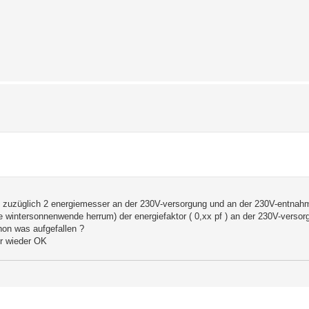
t, zuzüglich 2 energiemesser an der 230V-versorgung und an der 230V-entnah
 wintersonnenwende herrum) der energiefaktor ( 0,xx pf ) an der 230V-versorg
chon was aufgefallen ?
or wieder OK