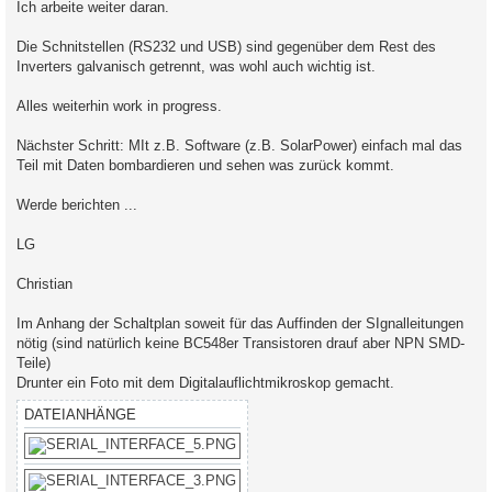
Ich arbeite weiter daran.
Die Schnitstellen (RS232 und USB) sind gegenüber dem Rest des
Inverters galvanisch getrennt, was wohl auch wichtig ist.
Alles weiterhin work in progress.
Nächster Schritt: MIt z.B. Software (z.B. SolarPower) einfach mal das
Teil mit Daten bombardieren und sehen was zurück kommt.
Werde berichten ...
LG
Christian
Im Anhang der Schaltplan soweit für das Auffinden der SIgnalleitungen
nötig (sind natürlich keine BC548er Transistoren drauf aber NPN SMD-
Teile)
Drunter ein Foto mit dem Digitalauflichtmikroskop gemacht.
DATEIANHÄNGE