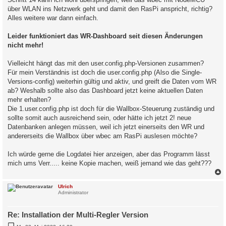
über WLAN ins Netzwerk geht und damit den RasPi anspricht, richtig?
Alles weitere war dann einfach.
Leider funktioniert das WR-Dashboard seit diesen Änderungen
nicht mehr!
Vielleicht hängt das mit den user.config.php-Versionen zusammen?
Für mein Verständnis ist doch die user.config.php (Also die Single-
Versions-config) weiterhin gültig und aktiv, und greift die Daten vom WR
ab? Weshalb sollte also das Dashboard jetzt keine aktuellen Daten
mehr erhalten?
Die 1.user.config.php ist doch für die Wallbox-Steuerung zuständig und
sollte somit auch ausreichend sein, oder hätte ich jetzt 2! neue
Datenbanken anlegen müssen, weil ich jetzt einerseits den WR und
andererseits die Wallbox über wbec am RasPi auslesen möchte?
Ich würde gerne die Logdatei hier anzeigen, aber das Programm lässt
mich ums Verr..... keine Kopie machen, weiß jemand wie das geht???
c
Ulrich
Administrator
Re: Installation der Multi-Regler Version
B