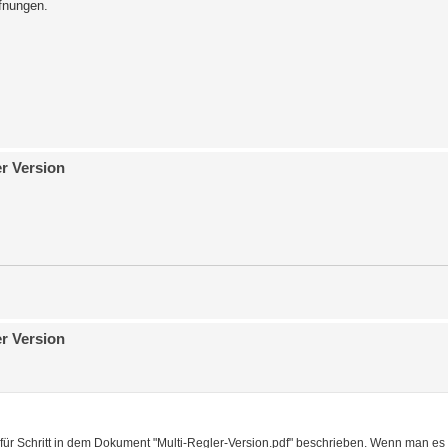
ffnungen.
er Version
er Version
 für Schritt in dem Dokument "Multi-Regler-Version.pdf" beschrieben. Wenn man es wi