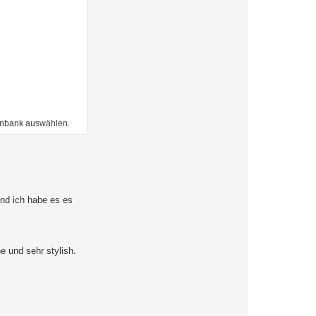
enbank auswählen.
und ich habe es es
e und sehr stylish.