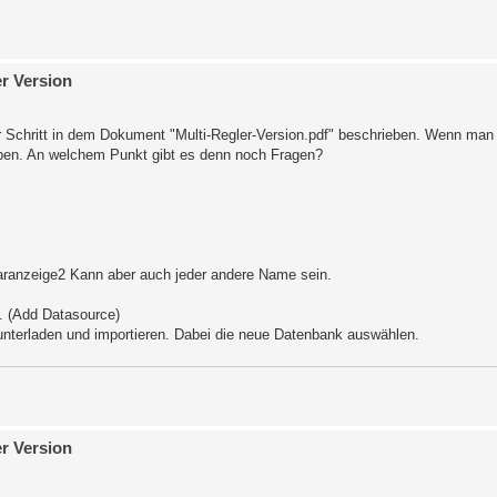
er Version
ür Schritt in dem Dokument "Multi-Regler-Version.pdf" beschrieben. Wenn man e
geben. An welchem Punkt gibt es denn noch Fragen?
aranzeige2 Kann aber auch jeder andere Name sein.
. (Add Datasource)
nterladen und importieren. Dabei die neue Datenbank auswählen.
er Version