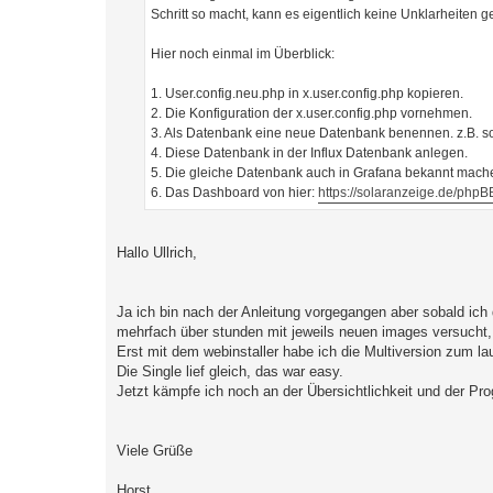
Schritt so macht, kann es eigentlich keine Unklarheiten
Hier noch einmal im Überblick:
1. User.config.neu.php in x.user.config.php kopieren.
2. Die Konfiguration der x.user.config.php vornehmen.
3. Als Datenbank eine neue Datenbank benennen. z.B. s
4. Diese Datenbank in der Influx Datenbank anlegen.
5. Die gleiche Datenbank auch in Grafana bekannt mach
6. Das Dashboard von hier:
https://solaranzeige.de/php
Hallo Ullrich,
Ja ich bin nach der Anleitung vorgegangen aber sobald ich 
mehrfach über stunden mit jeweils neuen images versucht,
Erst mit dem webinstaller habe ich die Multiversion zum 
Die Single lief gleich, das war easy.
Jetzt kämpfe ich noch an der Übersichtlichkeit und der Pr
Viele Grüße
Horst