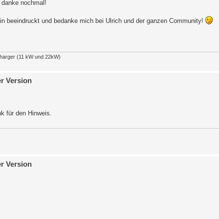
 - danke nochmal!
Ich bin beeindruckt und bedanke mich bei Ulrich und der ganzen Community!
Charger (11 kW und 22kW)
er Version
k für den Hinweis.
er Version