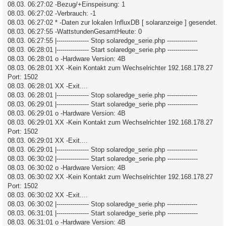
08.03. 06:27:02 -Bezug/+Einspeisung: 1
08.03. 06:27:02 -Verbrauch: -1
08.03. 06:27:02 * -Daten zur lokalen InfluxDB [ solaranzeige ] gesendet.
08.03. 06:27:55 -WattstundenGesamtHeute: 0
08.03. 06:27:55 |---------------- Stop solaredge_serie.php ---------------
08.03. 06:28:01 |---------------- Start solaredge_serie.php ---------------
08.03. 06:28:01 o -Hardware Version: 4B
08.03. 06:28:01 XX -Kein Kontakt zum Wechselrichter 192.168.178.27
Port: 1502
08.03. 06:28:01 XX -Exit....
08.03. 06:28:01 |---------------- Stop solaredge_serie.php ---------------
08.03. 06:29:01 |---------------- Start solaredge_serie.php ---------------
08.03. 06:29:01 o -Hardware Version: 4B
08.03. 06:29:01 XX -Kein Kontakt zum Wechselrichter 192.168.178.27
Port: 1502
08.03. 06:29:01 XX -Exit....
08.03. 06:29:01 |---------------- Stop solaredge_serie.php ---------------
08.03. 06:30:02 |---------------- Start solaredge_serie.php ---------------
08.03. 06:30:02 o -Hardware Version: 4B
08.03. 06:30:02 XX -Kein Kontakt zum Wechselrichter 192.168.178.27
Port: 1502
08.03. 06:30:02 XX -Exit....
08.03. 06:30:02 |---------------- Stop solaredge_serie.php ---------------
08.03. 06:31:01 |---------------- Start solaredge_serie.php ---------------
08.03. 06:31:01 o -Hardware Version: 4B