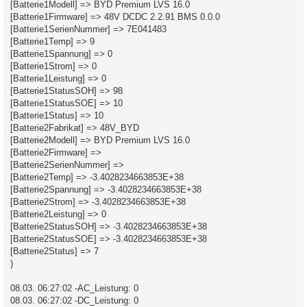
[Batterie1Modell] => BYD Premium LVS 16.0
[Batterie1Firmware] => 48V DCDC 2.2.91 BMS 0.0.0
[Batterie1SerienNummer] => 7E041483
[Batterie1Temp] => 9
[Batterie1Spannung] => 0
[Batterie1Strom] => 0
[Batterie1Leistung] => 0
[Batterie1StatusSOH] => 98
[Batterie1StatusSOE] => 10
[Batterie1Status] => 10
[Batterie2Fabrikat] => 48V_BYD
[Batterie2Modell] => BYD Premium LVS 16.0
[Batterie2Firmware] =>
[Batterie2SerienNummer] =>
[Batterie2Temp] => -3.4028234663853E+38
[Batterie2Spannung] => -3.4028234663853E+38
[Batterie2Strom] => -3.4028234663853E+38
[Batterie2Leistung] => 0
[Batterie2StatusSOH] => -3.4028234663853E+38
[Batterie2StatusSOE] => -3.4028234663853E+38
[Batterie2Status] => 7
)
08.03. 06:27:02 -AC_Leistung: 0
08.03. 06:27:02 -DC_Leistung: 0