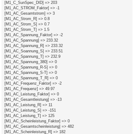
[M1_C_SunSpec_DID] => 203
[M1_AC_STROM_Faktor] => -1
[M1_AC_Gesamtstrom] => 3
[M1_AC_Strom_R] => 0.8
[M1_AC_Strom_S] => 0.7
[M1_AC_Strom_T] => 1.5
[M1_AC_Spannung_Faktor] => -2
[M1_AC_Spannung] => 233.32
[M1_AC_Spannung_R] => 233.32
[M1_AC_Soannung_S] => 233.51
[M1_AC_Spannung_T] => 232.9
[M1_AC_Spannung_380] => 0
[M1_AC_Spannung_R-S] => 0
[M1_AC_Spannung_S-T] => 0
[M1_AC_Spannung_T_R] => 0
[M1_AC_Frequenz_Faktor] => -2
[M1_AC_Frequenz] => 49.97
[M1_AC_Leistung_Faktor] => 0
[M1_AC_Gesamtleistung] => -13
[M1_AC_Leistung_R] => 11
[M1_AC_Leistung_S] => -151
[M1_AC_Leistung_T] => 125
[M1_AC_Scheinleistung_Faktor] => 0
[M1_AC_Gesamtscheinleistung] => 482
[M1_AC_Scheinleistung_R] => 182