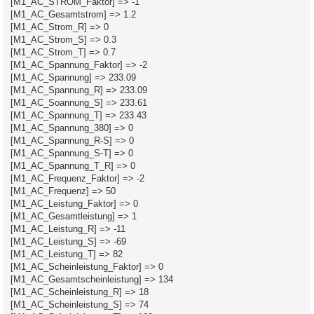
[M1_AC_STROM_Faktor] => -1
[M1_AC_Gesamtstrom] => 1.2
[M1_AC_Strom_R] => 0
[M1_AC_Strom_S] => 0.3
[M1_AC_Strom_T] => 0.7
[M1_AC_Spannung_Faktor] => -2
[M1_AC_Spannung] => 233.09
[M1_AC_Spannung_R] => 233.09
[M1_AC_Soannung_S] => 233.61
[M1_AC_Spannung_T] => 233.43
[M1_AC_Spannung_380] => 0
[M1_AC_Spannung_R-S] => 0
[M1_AC_Spannung_S-T] => 0
[M1_AC_Spannung_T_R] => 0
[M1_AC_Frequenz_Faktor] => -2
[M1_AC_Frequenz] => 50
[M1_AC_Leistung_Faktor] => 0
[M1_AC_Gesamtleistung] => 1
[M1_AC_Leistung_R] => -11
[M1_AC_Leistung_S] => -69
[M1_AC_Leistung_T] => 82
[M1_AC_Scheinleistung_Faktor] => 0
[M1_AC_Gesamtscheinleistung] => 134
[M1_AC_Scheinleistung_R] => 18
[M1_AC_Scheinleistung_S] => 74