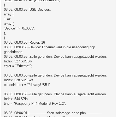
'Attached to' => '#2 (USB Controller)',
)
08.03. 08:03:55 -USB Devices:
array (
1 =>
array (
'Device' => '0x0003',
),
)
08.03. 08:03:55 -Regler: 16
08.03. 08:03:55 -Device: Ethernet wird in die user.config.php
geschrieben.
08.03. 08:03:55 -Zeile gefunden. Device kann ausgetauscht werden.
Index: 527 $USBR
egler = "Ethernet";
08.03. 08:03:55 -Zeile gefunden. Device kann ausgetauscht werden.
Index: 528 $USBW
echselrichter = "/dev/ttyUSB1";
08.03. 08:03:55 -Zeile gefunden. Platine kann ausgetauscht werden.
Index: 544 $Pla
tine = "Raspberry Pi 4 Model B Rev 1.2";
08.03. 08:04:01 |---------------- Start solaredge_serie.php ---------------