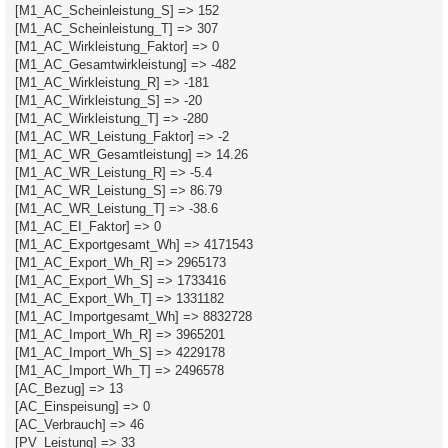
[M1_AC_Scheinleistung_S] => 152
[M1_AC_Scheinleistung_T] => 307
[M1_AC_Wirkleistung_Faktor] => 0
[M1_AC_Gesamtwirkleistung] => -482
[M1_AC_Wirkleistung_R] => -181
[M1_AC_Wirkleistung_S] => -20
[M1_AC_Wirkleistung_T] => -280
[M1_AC_WR_Leistung_Faktor] => -2
[M1_AC_WR_Gesamtleistung] => 14.26
[M1_AC_WR_Leistung_R] => -5.4
[M1_AC_WR_Leistung_S] => 86.79
[M1_AC_WR_Leistung_T] => -38.6
[M1_AC_EI_Faktor] => 0
[M1_AC_Exportgesamt_Wh] => 4171543
[M1_AC_Export_Wh_R] => 2965173
[M1_AC_Export_Wh_S] => 1733416
[M1_AC_Export_Wh_T] => 1331182
[M1_AC_Importgesamt_Wh] => 8832728
[M1_AC_Import_Wh_R] => 3965201
[M1_AC_Import_Wh_S] => 4229178
[M1_AC_Import_Wh_T] => 2496578
[AC_Bezug] => 13
[AC_Einspeisung] => 0
[AC_Verbrauch] => 46
[PV_Leistung] => 33