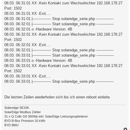
08.03. 06:31:01 XX -Kein Kontakt zum Wechselrichter 192.168.178.27
Port: 1502
08.03. 06:31:01 XX -Exit....
08.03. 06:31:01 |---------------- Stop solaredge_serie.php ---------------
08.03. 06:32:01 |---------------- Start solaredge_serie.php ---------------
08.03. 06:32:01 o -Hardware Version: 4B
08.03. 06:32:01 XX -Kein Kontakt zum Wechselrichter 192.168.178.27
Port: 1502
08.03. 06:32:01 XX -Exit....
08.03. 06:32:01 |---------------- Stop solaredge_serie.php ---------------
08.03. 06:33:01 |---------------- Start solaredge_serie.php ---------------
08.03. 06:33:01 o -Hardware Version: 4B
08.03. 06:33:01 XX -Kein Kontakt zum Wechselrichter 192.168.178.27
Port: 1502
08.03. 06:33:01 XX -Exit....
08.03. 06:33:01 |---------------- Stop solaredge_serie.php ---------------
Die letzten Zeilen wiederholen sich bis ich einen reboot einleite.
Solaredge SE10K
SolarEdge Modbus Zähler
31 x Q Cells G8 360Wp inkl. SolarEdge Leistungsoptimierer
BYD B-Box Premium 16 kWh
BYD BMU