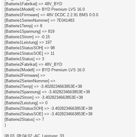
[Batterie1Fabrikat] => 48V_BYD
[Batterie1Modell] => BYD Premium LVS 16.0
[Batterie1Firmware] => 48V DCDC 2.2.91 BMS 0.0.0
[Batterie1SerienNummer] => 7E041483
[Batterie1Temp] => 8
[Batterie1Spannung] => 819
[Batterie1Strom] => -0.15
[Batterie1Leistung] => 197
[Batterie1StatusSOH] => 98
[Batterie1StatusSOE] => 11
[Batterie1Status] => 3
[Batterie2Fabrikat] => 48V_BYD
[Batterie2Modell] => BYD Premium LVS 16.0
[Batterie2Firmware] =>
[Batterie2SerienNummer] =>
[Batterie2Temp] => -3.4028234663853E+38
[Batterie2Spannung] => -3.4028234663853E+38
[Batterie2Strom] => -3.4028234663853E+38
[Batterie2Leistung] => 0
[Batterie2StatusSOH] => -3.4028234663853E+38
[Batterie2StatusSOE] => -3.4028234663853E+38
[Batterie2Status] => 7
)
08.03. 08:04:02 -AC_Leistung: 33