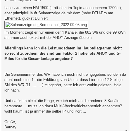
Mo 5. Sep 2022, 18:09
e
i
habe zwar einen HM-1500 (statt dem im Topic angegebenem 1200er),
t
aber prinzipiell läuft Solaranzeige.de mit dem (habe DTU-Pro am
r
a
Ethernet), guckst Du hier:
g
Im Moment zeigt er nur einen der 4 Kanäle, die 882 Wh und die 99 kWh
stimmen auch exakt mit der AHOY-Anzeige überein.
Allerdings kann ich die Leistungsdaten im Hauptdiagramm nicht
so recht zuordnen, die sind um Faktor 2 höher als AHOY und S-
Miles für die Gesamtanlage angeben?
Die Seriennummer des WR habe ich noch nicht eingegeben, sondern da
steht noch eine 1 - die Erklärung von Ulrich, dass hier eine 12-Stellige
SN des WR (11..........) reingehört, hatte ich erst vorhin gelesen. Hole
ich nach.
Und natürlich bleibt die Frage, wie ich mich an die anderen 3 Kanäle
herantaste ... muss ich dazu Multi-Wechselrichter-betrieb annehmen?
wohl kaum, ist ja immer die selbe IP und Port ...
Grüße,
Barney