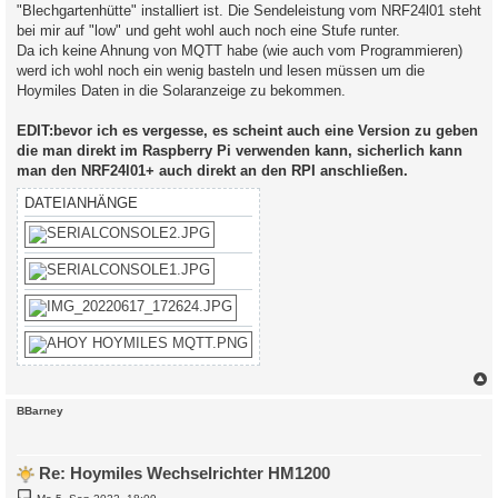
"Blechgartenhütte" installiert ist. Die Sendeleistung vom NRF24l01 steht
bei mir auf "low" und geht wohl auch noch eine Stufe runter.
Da ich keine Ahnung von MQTT habe (wie auch vom Programmieren)
werd ich wohl noch ein wenig basteln und lesen müssen um die
Hoymiles Daten in die Solaranzeige zu bekommen.
EDIT:bevor ich es vergesse, es scheint auch eine Version zu geben
die man direkt im Raspberry Pi verwenden kann, sicherlich kann
man den NRF24l01+ auch direkt an den RPI anschließen.
DATEIANHÄNGE
c
BBarney
Re: Hoymiles Wechselrichter HM1200
B